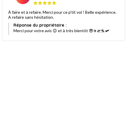
À faire et à refaire. Merci pour ce p’tit vol ! Belle expérience.
A refaire sans hésitation.
Réponse du propriétaire :
Merci pour votre avis 😊 et à très bientôt 😎✈️🛫🛬🛩