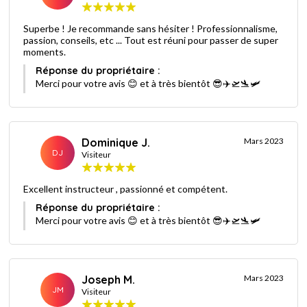
Superbe ! Je recommande sans hésiter ! Professionnalisme,
passion, conseils, etc ... Tout est réuni pour passer de super
moments.
Réponse du propriétaire :
Merci pour votre avis 😊 et à très bientôt 😎✈️🛫🛬🛩
Dominique J.
Mars 2023
DJ
Visiteur
Excellent instructeur , passionné et compétent.
Réponse du propriétaire :
Merci pour votre avis 😊 et à très bientôt 😎✈️🛫🛬🛩
Joseph M.
Mars 2023
JM
Visiteur