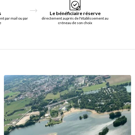
s
Le bénéficiaire réserve
t par mail ou par
directement auprès de l'établissement au
e
créneau de son choix