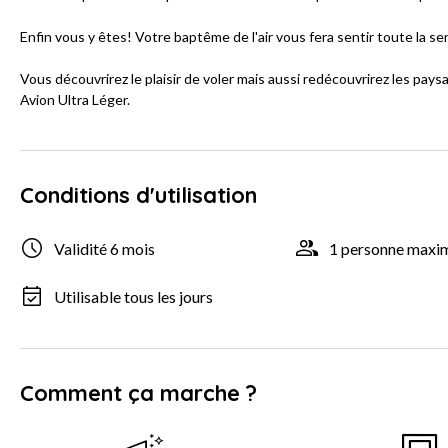
Enfin vous y êtes! Votre baptême de l'air vous fera sentir toute la sen
Vous découvrirez le plaisir de voler mais aussi redécouvrirez les pay
Avion Ultra Léger.
Conditions d'utilisation
Validité 6 mois
1 personne max
Utilisable tous les jours
Comment ça marche ?