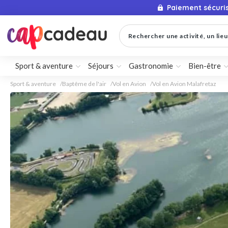
Paiement sécuri
Rechercher une activité, un lieu 
Sport & aventure
Séjours
Gastronomie
Bien-être
Sport & aventure
Baptême de l'air
Vol en Avion
Vol en Avion Malafretaz