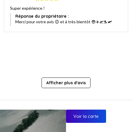
Super expérience !
Réponse du propriétaire :
Merci pour votre avis 😊 et à très bientôt 😎✈️🛫🛬🛩
Afficher plus d'avis
Voir la carte