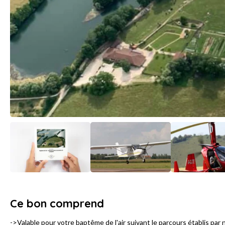
Ce bon comprend
->Valable pour votre baptême de l'air suivant le parcours établis pa