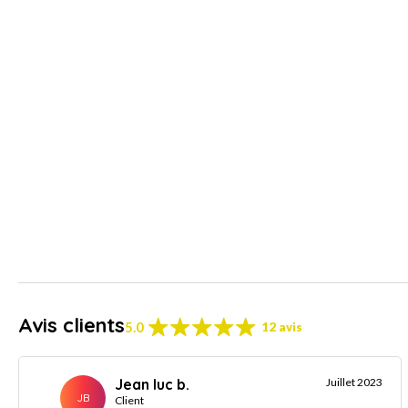
Avis clients
5.0
12 avis
Jean luc b.
Juillet 2023
JB
Client