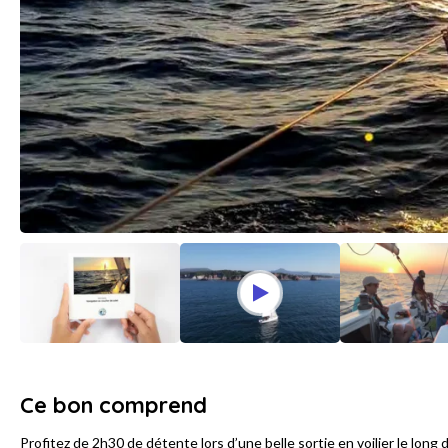
Ce bon comprend
Profitez de 2h30 de détente lors d’une belle sortie en voilier le long