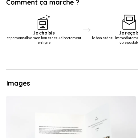
Comment ça marche ?
Je choisis
Je reçoi
et personnalise mon bon cadeau directement
le bon cadeau immédiatemen
en ligne
voie postal
Images