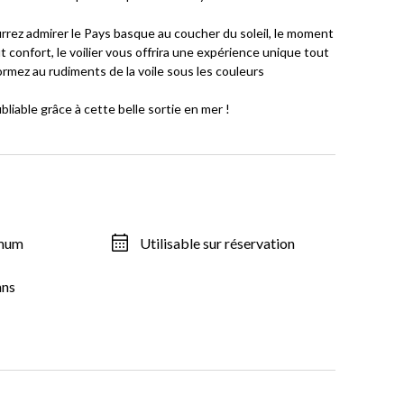
rrez admirer le Pays basque au coucher du soleil, le moment
 confort, le voilier vous offrira une expérience unique tout
 formez au rudiments de la voile sous les couleurs
liable grâce à cette belle sortie en mer !
imum
Utilisable sur réservation
ans