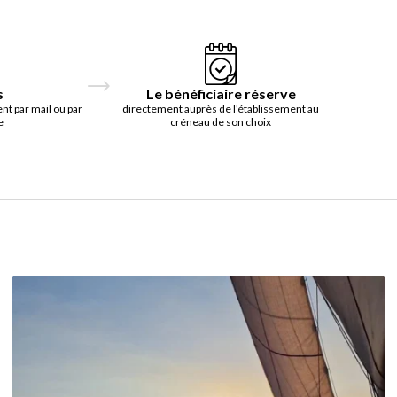
s
Le bénéficiaire réserve
t par mail ou par
directement auprès de l'établissement au
e
créneau de son choix