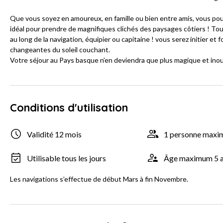
Que vous soyez en amoureux, en famille ou bien entre amis, vous pou
idéal pour prendre de magnifiques clichés des paysages côtiers ! Tout
au long de la navigation, équipier ou capitaine ! vous serez initier et
changeantes du soleil couchant.
Votre séjour au Pays basque n’en deviendra que plus magique et inoub
Conditions d'utilisation
Validité 12 mois
1 personne max
Utilisable tous les jours
Âge maximum 5 
Les navigations s’effectue de début Mars à fin Novembre.