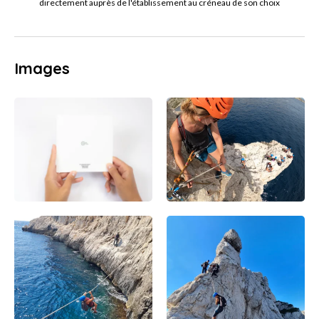
directement auprès de l'établissement au créneau de son choix
Images