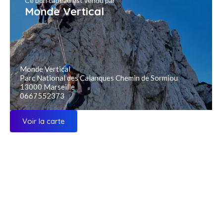
Ce bon cadeau est vendu par
Monde Vertical
Monde Vertical
Parc National des Calanques Chemin de Sormiou
13000 Marseille
0667552373
Voir la carte