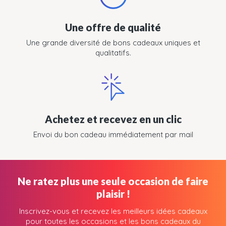
Une offre de qualité
Une grande diversité de bons cadeaux uniques et
qualitatifs.
Achetez et recevez en un clic
Envoi du bon cadeau immédiatement par mail
Ne ratez plus une seule occasion de faire
plaisir !
Inscrivez-vous et recevez les meilleurs idées cadeaux
pour toutes les occasions et les bons cadeaux du