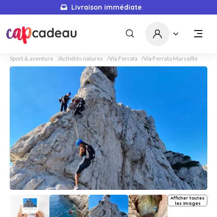
Livraison immédiate
Sport & aventure
Activités natures
Via Ferrata
Via Ferrata Marseille
Afficher toutes
les images