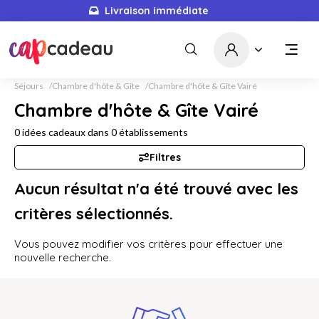
Livraison immédiate
Séjours
Chambre d'hôte & Gîte
Chambre d'hôte & Gîte Vairé
Chambre d'hôte & Gîte Vairé
0
idées cadeaux dans
0
établissements
Filtres
Aucun résultat n'a été trouvé avec les
critères sélectionnés.
Vous pouvez modifier vos critères pour effectuer une
nouvelle recherche.