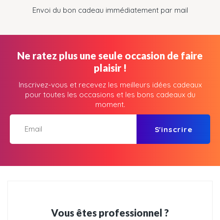
Envoi du bon cadeau immédiatement par mail
Ne ratez plus une seule occasion de faire
plaisir !
Inscrivez-vous et recevez les meilleurs idées cadeaux
pour toutes les occasions et les bons cadeaux du
moment.
S'inscrire
Vous êtes professionnel ?