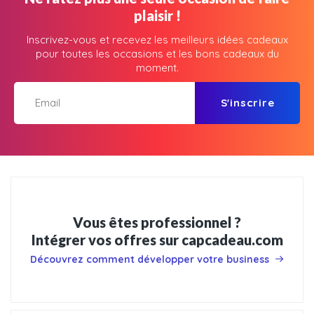
plaisir !
Inscrivez-vous et recevez les meilleurs idées cadeaux
pour toutes les occasions et les bons cadeaux du
moment.
S'inscrire
Vous êtes professionnel ?
Intégrer vos offres sur capcadeau.com
Découvrez comment développer votre business