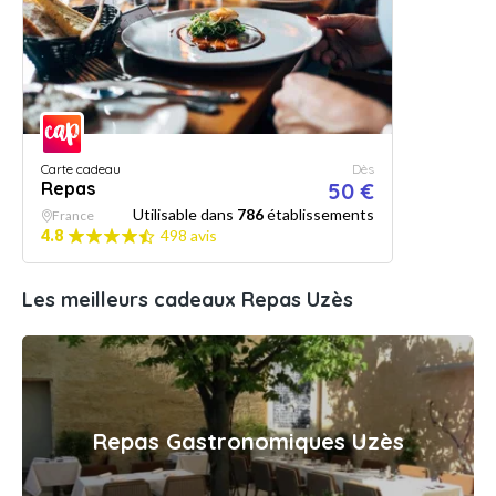
Carte cadeau
Dès
Repas
50 €
Utilisable dans
786
établissements
France
4.8
498 avis
Les meilleurs cadeaux Repas Uzès
Repas Gastronomiques Uzès