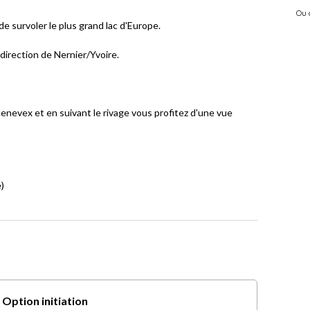
Ou 
e survoler le plus grand lac d'Europe.
 direction de Nernier/Yvoire.
cenevex et en suivant le rivage vous profitez d'une vue
)
Option initiation