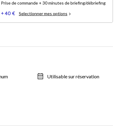
Prise de commande + 30 minutes de briefing/débriefing
+ 40 €
Selectionner mes options
imum
Utilisable sur réservation