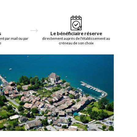
s
Le bénéficiaire réserve
t par mail ou par
directement auprès de l'établissement au
e
créneau de son choix