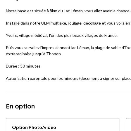
Notre base est située à 8km du Lac Léman, vous allez avoir la chance d
Installé dans notre ULM multiaxe, roulage, décollage et vous voilà en
Yvoire, village médiéval, l'un des plus beaux villages de France.
Puis vous survolez l'impressionnant lac Léman, la plage de sable d'Ex
extraordinaire jusqu'à Thonon.
Durée : 30 minutes
Autorisation parentale pour les mineurs (document à signer sur place
En option
Option Photo/vidéo