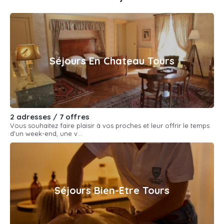
Séjours En Chateau Tours
2 adresses / 7 offres
Vous souhaitez faire plaisir à vos proches et leur offrir le temps
d'un week-end, une v...
Séjours Bien-Etre Tours