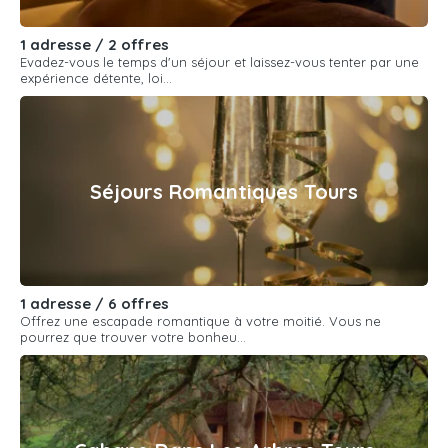
1 adresse / 2 offres
Evadez-vous le temps d'un séjour et laissez-vous tenter par une
expérience détente, loi...
Séjours Romantiques Tours
1 adresse / 6 offres
Offrez une escapade romantique à votre moitié. Vous ne
pourrez que trouver votre bonheu...