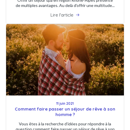
Offrir un séjour spa en région Rhône-Alpes présente
de multiples avantages. Au delà d'offrir une multitude...
Lire l'article
11 juin 2021
Comment faire passer un séjour de rêve à son
homme ?
Vous êtes à la recherche d’idées pour répondre à la
question comment faire passer un séjour de rêve à son