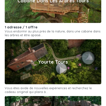
Cabane Dans Les Arbres Tours
1 adresse / 1 offre
Vous endormir au plus près de la nature, dans une cabane dans
les arbres et être apaisé...
Yourte Tours
Vous êtes avide de nouvelles expériences et recherchez le
cadeau original qui plaira à...