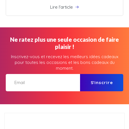
Lire l'article
Ne ratez plus une seule occasion de faire
plaisir !
Inscrivez-vous et recevez les meilleurs idées cadeaux
pour toutes les occasions et les bons cadeaux du
moment.
S'inscrire