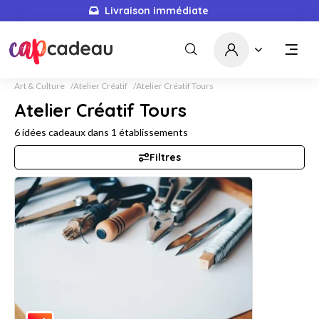
Livraison immédiate
Art & Culture
Atelier Créatif
Atelier Créatif Tours
Atelier Créatif Tours
6
idées cadeaux dans
1
établissements
Filtres