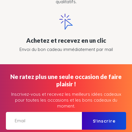
qualitatifs.
Achetez et recevez en un clic
Envoi du bon cadeau immédiatement par mail
Ne ratez plus une seule occasion de faire
plaisir !
Inscrivez-vous et recevez les meilleurs idées cadeaux
pour toutes les occasions et les bons cadeaux du
moment.
S'inscrire