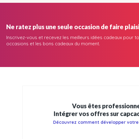
Ne ratez plus une seule occasion de faire plaisi
Inscrivez-vous et recevez les meilleurs idées cadeaux pour to
occasions et les bons cadeaux du moment.
Vous êtes professionne
Intégrer vos offres sur capc
Découvrez comment développer votre