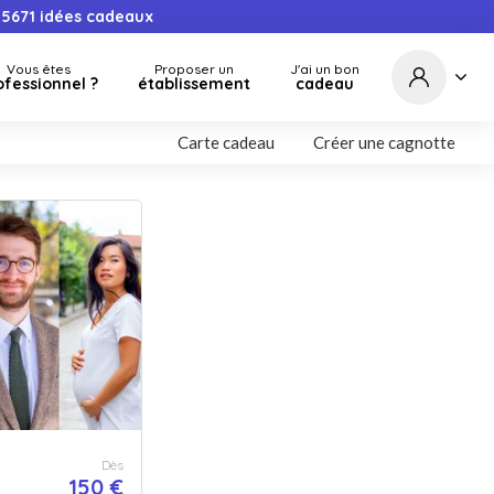
5671
idées cadeaux
Vous êtes
Proposer un
J'ai un bon
ofessionnel ?
établissement
cadeau
Carte cadeau
Créer une cagnotte
Dès
150 €