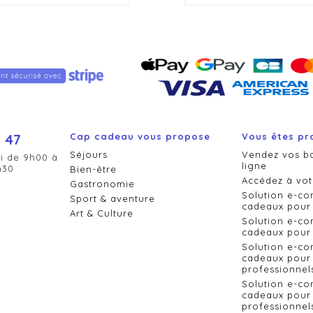
 47
Cap cadeau vous propose
Vous êtes pr
Séjours
Vendez vos b
i de 9h00 à
ligne
h30
Bien-être
Accédez à vot
Gastronomie
Solution e-c
Sport & aventure
cadeaux pour 
Art & Culture
Solution e-c
cadeaux pour 
Solution e-c
cadeaux pour 
professionnel
Solution e-c
cadeaux pour 
professionnels