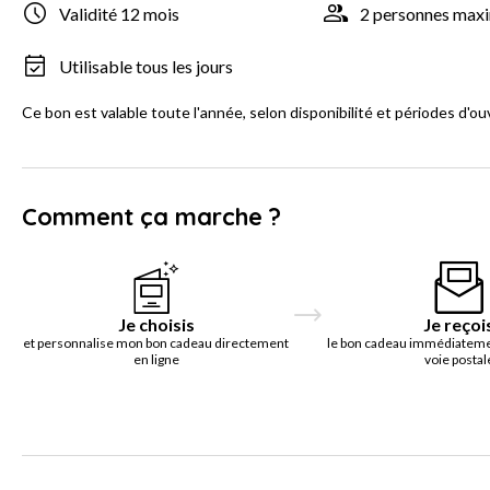
Validité 12 mois
2 personnes ma
Utilisable tous les jours
Ce bon est valable toute l'année, selon disponibilité et périodes d'ou
Comment ça marche ?
Je choisis
Je reçoi
et personnalise mon bon cadeau directement
le bon cadeau immédiatemen
en ligne
voie postal