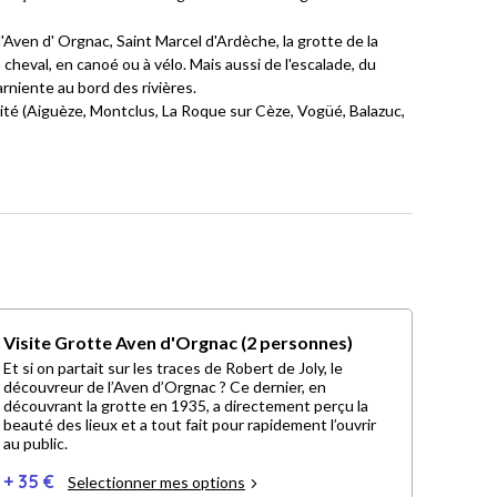
'Aven d' Orgnac, Saint Marcel d'Ardèche, la grotte de la
cheval, en canoé ou à vélo. Mais aussi de l'escalade, du
rniente au bord des rivières.
ité (Aiguèze, Montclus, La Roque sur Cèze, Vogüé, Balazuc,
Visite Grotte Aven d'Orgnac (2 personnes)
Et si on partait sur les traces de Robert de Joly, le
découvreur de l’Aven d’Orgnac ? Ce dernier, en
découvrant la grotte en 1935, a directement perçu la
beauté des lieux et a tout fait pour rapidement l’ouvrir
au public.
+ 35 €
Selectionner mes options