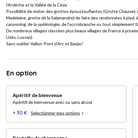
l'Ardèche et la Vallée de la Cèze.
Possibilité de visiter des grottes époustouflantes (Grotte Chauvet, l
Madelaine, grotte de la Salamandre) de faire des randonnées à pied, à 
canyoning, de la spéléologie, de l'accrobranche ou tout simplement fa
De nombreux villages classées plus beaux villages de France à proxim
Uzès, Lussan)
Sans oublier Vallon-Pont d'Arc et Barjac!
En option
Apéritif de bienvenue
Apéritif de bienvenue avec ou sans alcool
+ 30 €
Selectionner mes options
Bouteille de champagne