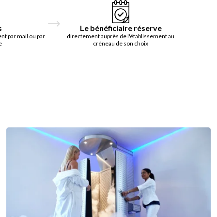
s
Le bénéficiaire réserve
t par mail ou par
directement auprès de l'établissement au
e
créneau de son choix