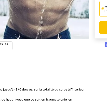
V
E
es les
 jusqu'à -196 degrés, sur la totalité du corps à l'intérieur
s de haut niveau que ce soit en traumatologie, en