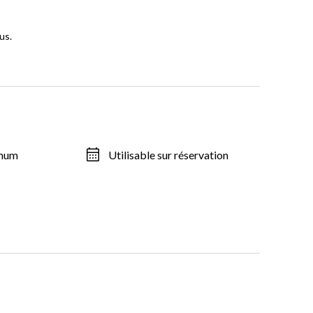
us.
imum
Utilisable sur réservation