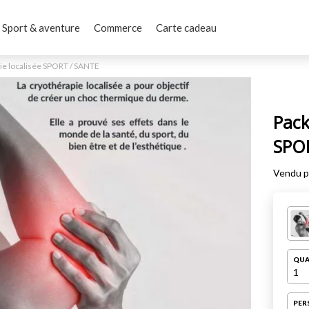
Sport & aventure
Commerce
Carte cadeau
ie localisée SPORT / SANTE
Pack
SPO
Vendu 
QUA
1
PER