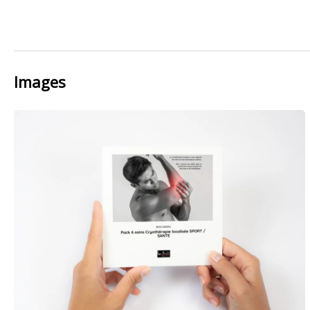
Images