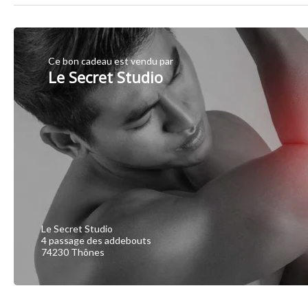
Ce bon cadeau est vendu par
Le Secret Studio
Le Secret Studio
4 passage des addebouts
74230 Thônes