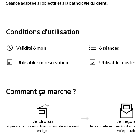
Séance adaptée à l'objectif et à la pathologie du client.
Conditions d'utilisation
Validité 6 mois
6 séances
Utilisable sur réservation
Utilisable tous le
Comment ça marche ?
Je choisis
Je reçoi
et personnalise mon bon cadeau directement
le bon cadeau immédiatemen
en ligne
voie postal