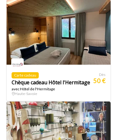
Dès
Carte cadeau
50 €
Chèque cadeau Hôtel l'Hermitage
avec Hôtel de l'Hermitage
Haute-Savoie