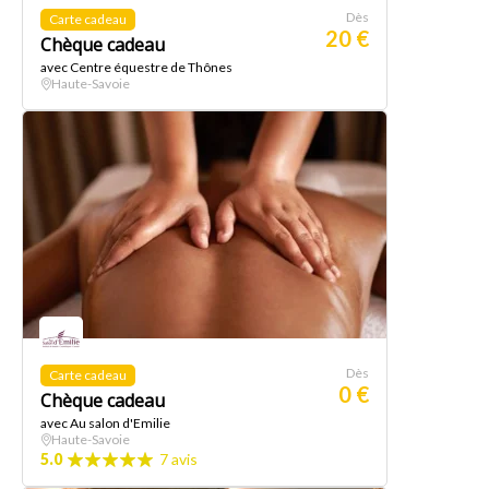
Dès
Carte cadeau
20 €
Chèque cadeau
avec Centre équestre de Thônes
Haute-Savoie
Dès
Carte cadeau
0 €
Chèque cadeau
avec Au salon d'Emilie
Haute-Savoie
5.0
7 avis