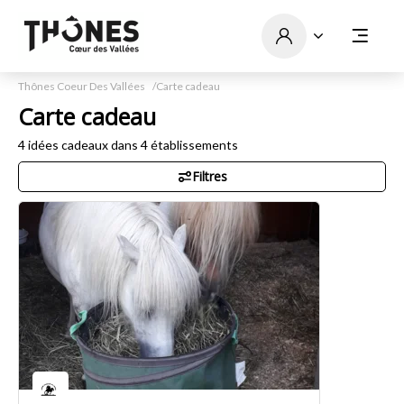
Thônes Coeur Des Vallées
Carte cadeau
Carte cadeau
4
idées cadeaux dans
4
établissements
Filtres