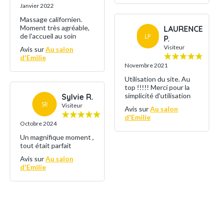
Janvier 2022
Massage californien.
Moment très agréable,
LAURENCE
de l'accueil au soin
LP
P.
Visiteur
Avis sur
Au salon
d'Emilie
Novembre 2021
Utilisation du site. Au
top !!!!! Merci pour la
simplicité d'utilisation
Sylvie R.
SR
Visiteur
Avis sur
Au salon
d'Emilie
Octobre 2024
Un magnifique moment ,
tout était parfait
Avis sur
Au salon
d'Emilie