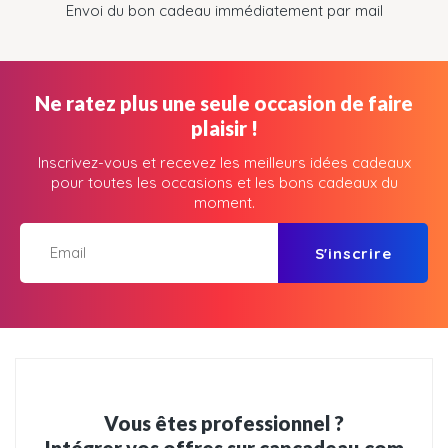
Envoi du bon cadeau immédiatement par mail
Ne ratez plus une seule occasion de faire
plaisir !
Inscrivez-vous et recevez les meilleurs idées cadeaux
pour toutes les occasions et les bons cadeaux du
moment.
S'inscrire
Vous êtes professionnel ?