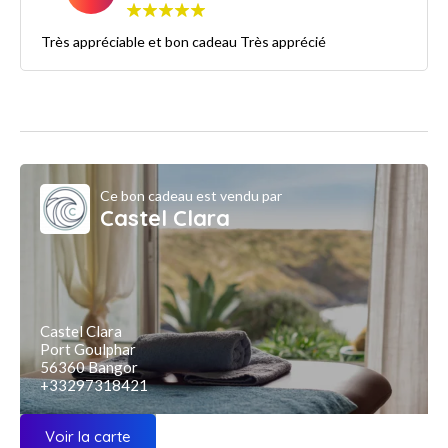
Très appréciable et bon cadeau Très apprécié
Ce bon cadeau est vendu par
Castel Clara
Castel Clara
Port Goulphar
56360 Bangor
+33297318421
Voir la carte