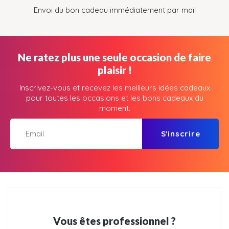
Envoi du bon cadeau immédiatement par mail
Ne ratez plus une seule occasion de faire
plaisir !
Inscrivez-vous et recevez les meilleurs idées cadeaux
pour toutes les occasions et les bons cadeaux du
moment.
S'inscrire
Vous êtes professionnel ?