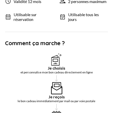
Validité 12 mois
2 personnes maximum
Utilisable sur
Utilisable tous les
réservation
jours
Comment ça marche ?
Je choisis
et personnalise mon bon cadeau directement en ligne
Je reçois
le bon cadeau immédiatement par mail ou par voie postale