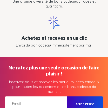
Une grande diversité de bons cadeaux uniques et
qualitatifs.
Achetez et recevez en un clic
Envoi du bon cadeau immédiatement par mail
Ne ratez plus une seule occasion de faire
plaisir !
Inscrivez-vous et recevez les meilleurs idées cadeaux
pour toutes les occasions et les bons cadeaux du
moment.
S'inscrire