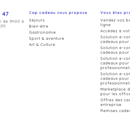
 47
Cap cadeau vous propose
Vous êtes pr
Séjours
Vendez vos b
i de 9h00 à
ligne
h30
Bien-être
Accédez à vot
Gastronomie
Solution e-c
Sport & aventure
cadeaux pour 
Art & Culture
Solution e-c
cadeaux pour 
Solution e-c
cadeaux pour 
professionnel
Solution e-c
cadeaux pour 
professionnels
Marketplace 
pour les offic
Offrez des ca
entreprise
Remises cade