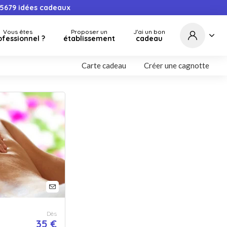
5679
idées cadeaux
Vous êtes
Proposer un
J'ai un bon
ofessionnel ?
établissement
cadeau
Carte cadeau
Créer une cagnotte
Dès
35 €