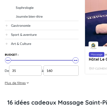
Sophrologie
Journée bien-être
Gastronomie
Sport & aventure
Art & Culture
Massage
a
BUDGET :
Hôtel Le 
ST-CLEMEN
De
à
Plus de filtres
16 idées cadeaux Massage Saint-Pi