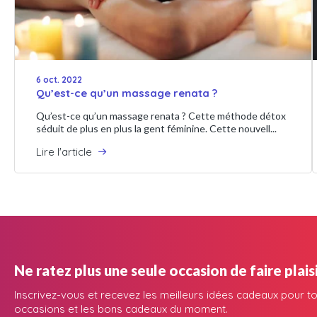
6 oct. 2022
Qu’est-ce qu’un massage renata ?
Qu’est-ce qu’un massage renata ? Cette méthode détox
séduit de plus en plus la gent féminine. Cette nouvell...
Lire l'article
Ne ratez plus une seule occasion de faire plaisi
Inscrivez-vous et recevez les meilleurs idées cadeaux pour to
occasions et les bons cadeaux du moment.