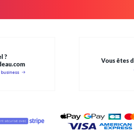
l ?
Vous êtes d
adeau.com
 business