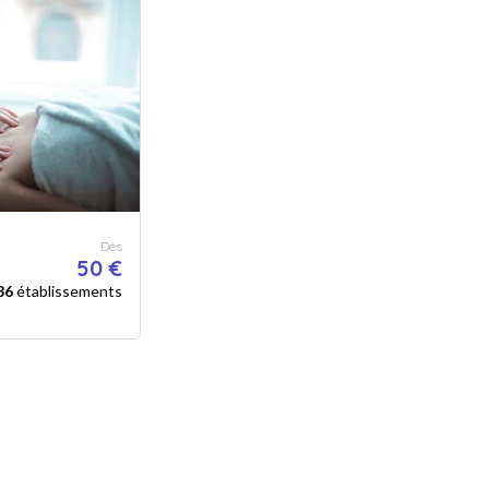
Dès
50 €
86
établissements