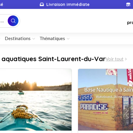
sé
Livraison immédiate
...
pr
Destinations
Thématiques
s aquatiques Saint-Laurent-du-Var
Voir tout