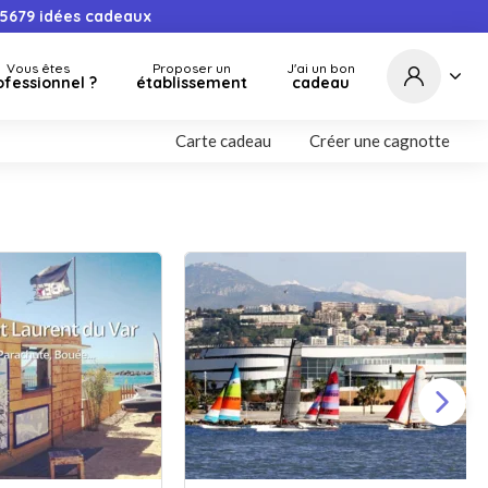
5679
idées cadeaux
Vous êtes
Proposer un
J'ai un bon
ofessionnel ?
établissement
cadeau
Carte cadeau
Créer une cagnotte