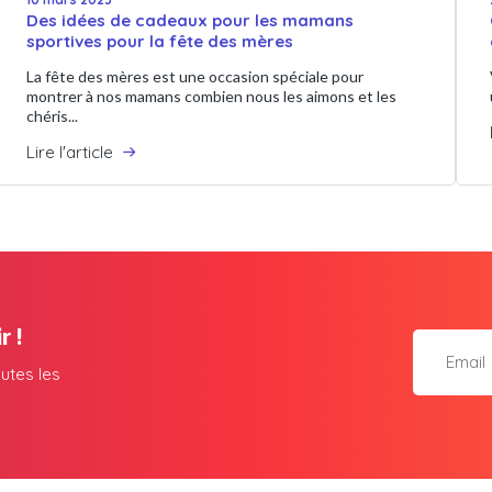
Des idées de cadeaux pour les mamans
sportives pour la fête des mères
La fête des mères est une occasion spéciale pour
montrer à nos mamans combien nous les aimons et les
chéris...
Lire l'article
r !
utes les