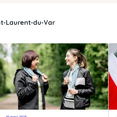
nt-Laurent-du-Var
10 mars 2023