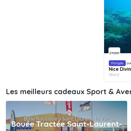
Plongée
av
Nice Divi
NICE
Les meilleurs cadeaux Sport & Ave
Bouée Tractée Saint-Laurent-