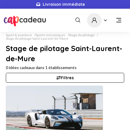
Livraison immédiate
Sport & aventure
Sports mécaniques
Stage de pilotage
Stage de pilotage Saint-Laurent-de-Mure
Stage de pilotage Saint-Laurent-
de-Mure
0
idées cadeaux dans
1
établissements
Filtres