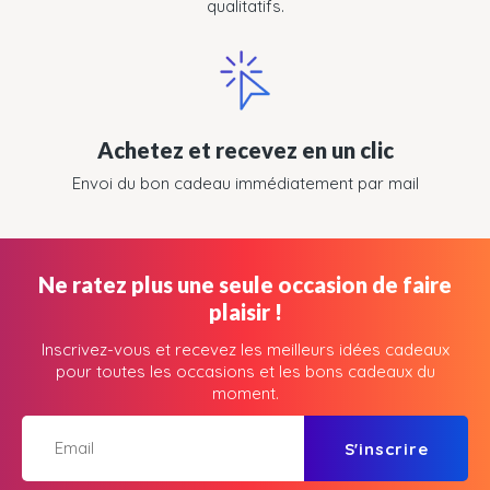
qualitatifs.
Achetez et recevez en un clic
Envoi du bon cadeau immédiatement par mail
Ne ratez plus une seule occasion de faire
plaisir !
Inscrivez-vous et recevez les meilleurs idées cadeaux
pour toutes les occasions et les bons cadeaux du
moment.
S'inscrire