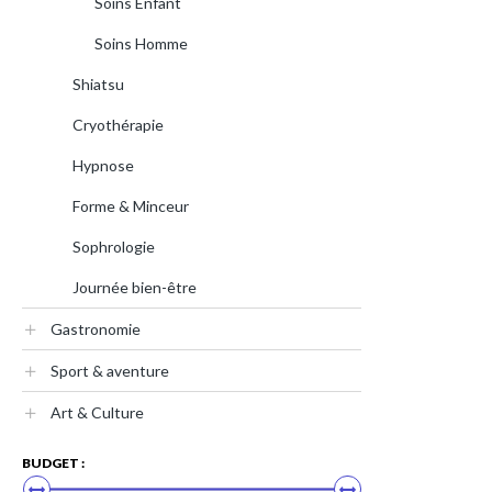
Soins Enfant
Soins Homme
Shiatsu
Cryothérapie
Hypnose
Forme & Minceur
Sophrologie
Journée bien-être
Gastronomie
Sport & aventure
Art & Culture
BUDGET :