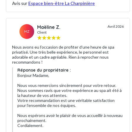
Avis sur
Espace bien-être La Charpinière
Maëline Z.
Avril 2026
MZ
Client
Nous avons eu l’occasion de profiter d’une heure de spa
privatisé. Une très belle expérience, le personnel est
adorable et un cadre agréable. Rien à reprocher nous
recommandons !
Réponse du propriétaire :
Bonjour Madame,
Nous vous remercions sincèrement pour votre retour.
Nous sommes ravis que votre expérience au spa ait été à
la hauteur de vos attentes.
Votre recommandation est une véritable satisfaction
pour l’ensemble de nos équipes.
Nous espérons avoir le plaisir de vous accueillir à nouveau
prochainement.
Cordialement.