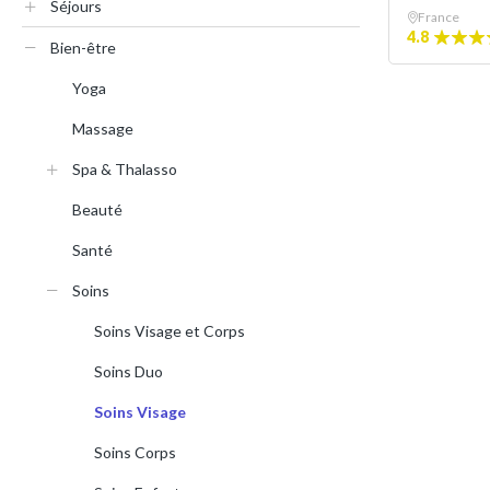
Séjours
France
4.8
Bien-être
Yoga
Massage
Spa & Thalasso
Beauté
Santé
Soins
Soins Visage et Corps
Soins Duo
Soins Visage
Soins Corps