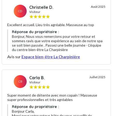
Christelle D.
Août 2025
CD
Visiteur
Excellent accueil. Lieu très agréable. Masseuse au top
Réponse du propriétaire :
Bonjour, Nous vous remercions pour votre retour et
sommes ravis que votre expérience au sein de notre spa
se soit bien passée . Passez une belle journée - L'équipe
du centre bien-être La Charpinière
Avis sur
Espace bien-être La Charpinière
Carla B.
Juillet 2025
CB
Visiteur
Super moment de détente avec mon copain ! Masseuse
super professionnelles et très agréables
Réponse du propriétaire :
Bonjour Carla,
Merci pour votre retour, hâte de vous accueillir de