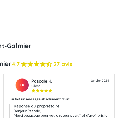
nt-Galmier
mier
4.7
27 avis
Pascale K.
Janvier 2024
PK
Client
J'ai fait un massage absolument divin!
Réponse du propriétaire :
Bonjour Pascale,
Merci beaucoup pour votre retour positif et d'avoir pris le