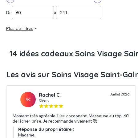
De
à
Plus de filtres
14 idées cadeaux Soins Visage Sai
Les avis sur Soins Visage Saint-Gal
Rachel C.
Juillet 2026
RC
Client
Moment très agréable. Lieu cocoonant. Masseuse au top. 60'
de lâcher-prise. Je recommande vivement 🥰
Réponse du propriétaire :
Madame,