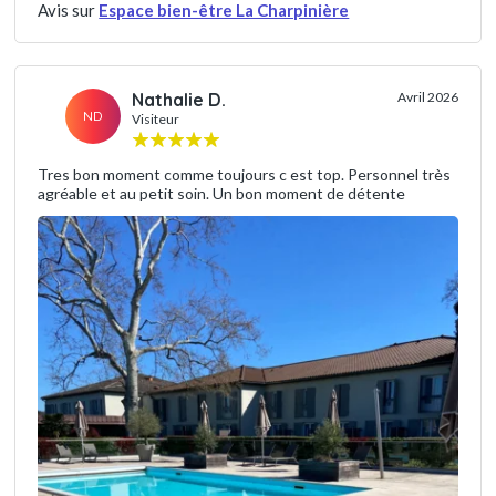
Avis sur
Espace bien-être La Charpinière
Nathalie D.
Avril 2026
ND
Visiteur
Tres bon moment comme toujours c est top. Personnel très
agréable et au petit soin. Un bon moment de détente