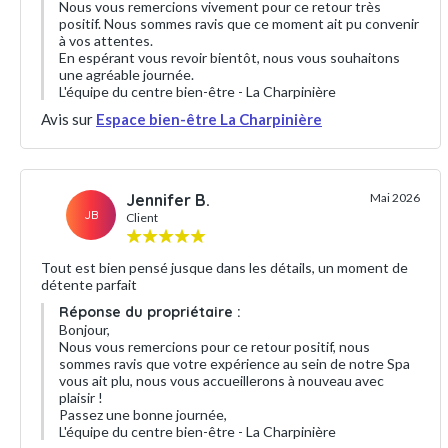
Nous vous remercions vivement pour ce retour très
positif. Nous sommes ravis que ce moment ait pu convenir
à vos attentes.
En espérant vous revoir bientôt, nous vous souhaitons
une agréable journée.
L'équipe du centre bien-être - La Charpinière
Avis sur
Espace bien-être La Charpinière
Jennifer B.
Mai 2026
JB
Client
Tout est bien pensé jusque dans les détails, un moment de
détente parfait
Réponse du propriétaire :
Bonjour,
Nous vous remercions pour ce retour positif, nous
sommes ravis que votre expérience au sein de notre Spa
vous ait plu, nous vous accueillerons à nouveau avec
plaisir !
Passez une bonne journée,
L'équipe du centre bien-être - La Charpinière