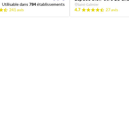
Utilisable dans
784
établissements
Saint-Galmier
241 avis
4.7
27 avis