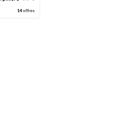
14
offres