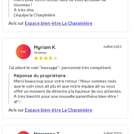
nouveau !
A très vite,
L'équipe la Charpinière
Avis sur
Espace bien-être La Charpinière
Myriam K.
Juillet 2025
MK
Visiteur
J'ai adoré le soin "massage" : personnel très compétent.
Réponse du propriétaire :
Merci beaucoup pour votre retour ! Nous sommes ravis
que le soin vous ait plu et que notre équipe ait su vous
offrir un moment de détente à la hauteur de vos attentes.
À très bientôt pour une nouvelle parenthèse bien-être !
🌿✨
Avis sur
Espace bien-être La Charpinière
Juillet 2025