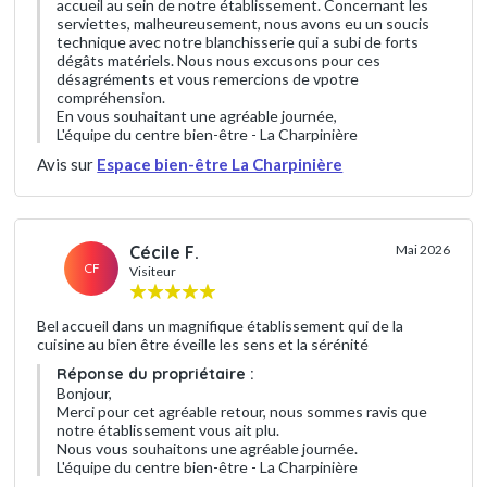
accueil au sein de notre établissement. Concernant les
serviettes, malheureusement, nous avons eu un soucis
technique avec notre blanchisserie qui a subi de forts
dégâts matériels. Nous nous excusons pour ces
désagréments et vous remercions de vpotre
compréhension.
En vous souhaitant une agréable journée,
L'équipe du centre bien-être - La Charpinière
Avis sur
Espace bien-être La Charpinière
Cécile F.
Mai 2026
CF
Visiteur
Bel accueil dans un magnifique établissement qui de la
cuisine au bien être éveille les sens et la sérénité
Réponse du propriétaire :
Bonjour,
Merci pour cet agréable retour, nous sommes ravis que
notre établissement vous ait plu.
Nous vous souhaitons une agréable journée.
L'équipe du centre bien-être - La Charpinière