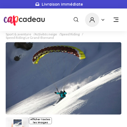
Livraison immédiate
Sport & aventure
Activités neige
Speed Riding
Speed Riding Le Grand-Bornand
Afficher toutes
les images