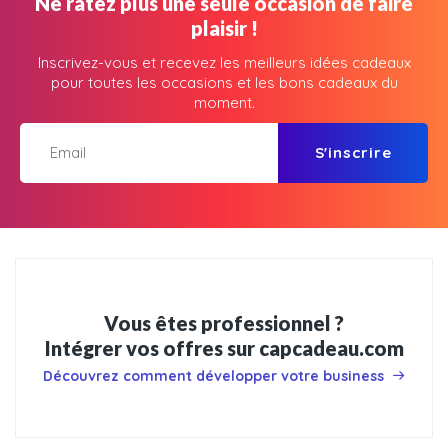
Ne ratez plus une seule occasion de faire
plaisir !
Inscrivez-vous et recevez les meilleurs idées cadeaux
pour toutes les occasions et les bons cadeaux du
moment.
S'inscrire
Vous êtes professionnel ?
Intégrer vos offres sur capcadeau.com
Découvrez comment développer votre business