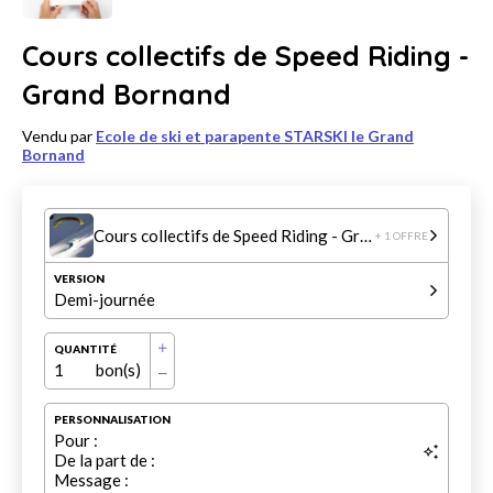
Cours collectifs de Speed Riding -
Grand Bornand
Vendu par
Ecole de ski et parapente STARSKI le Grand
Bornand
Cours collectifs de Speed Riding - Grand Bornand
+ 1 OFFRE
VERSION
Demi-journée
QUANTITÉ
1
bon(s)
PERSONNALISATION
Pour :
De la part de :
Message :