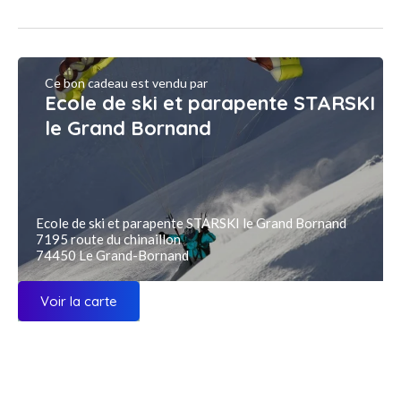
Ce bon cadeau est vendu par
Ecole de ski et parapente STARSKI
le Grand Bornand
Ecole de ski et parapente STARSKI le Grand Bornand
7195 route du chinaillon
74450 Le Grand-Bornand
Voir la carte