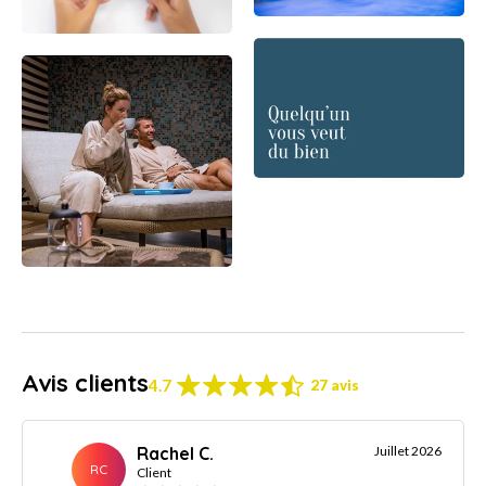
Avis clients
4.7
27 avis
Rachel C.
Juillet 2026
RC
Client