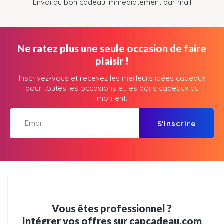
Envoi du bon cadeau immédiatement par mail
Ne ratez plus une seule occasion de faire
plaisir !
Inscrivez-vous et recevez les meilleurs idées cadeaux
pour toutes les occasions et les bons cadeaux du
moment.
S'inscrire
Vous êtes professionnel ?
Intégrer vos offres sur capcadeau.com