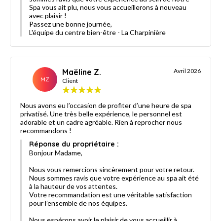
Spa vous ait plu, nous vous accueillerons à nouveau
avec plaisir !
Passez une bonne journée,
L'équipe du centre bien-être - La Charpinière
Maëline Z.
Avril 2026
MZ
Client
Nous avons eu l’occasion de profiter d’une heure de spa
privatisé. Une très belle expérience, le personnel est
adorable et un cadre agréable. Rien à reprocher nous
recommandons !
Réponse du propriétaire :
Bonjour Madame,
Nous vous remercions sincèrement pour votre retour.
Nous sommes ravis que votre expérience au spa ait été
à la hauteur de vos attentes.
Votre recommandation est une véritable satisfaction
pour l’ensemble de nos équipes.
Nous espérons avoir le plaisir de vous accueillir à