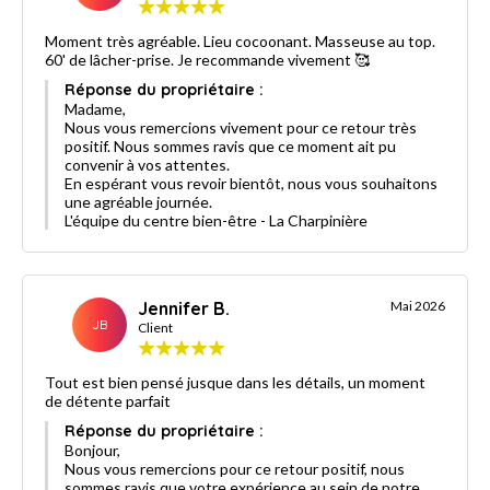
Moment très agréable. Lieu cocoonant. Masseuse au top.
60' de lâcher-prise. Je recommande vivement 🥰
Réponse du propriétaire :
Madame,
Nous vous remercions vivement pour ce retour très
positif. Nous sommes ravis que ce moment ait pu
convenir à vos attentes.
En espérant vous revoir bientôt, nous vous souhaitons
une agréable journée.
L'équipe du centre bien-être - La Charpinière
Jennifer B.
Mai 2026
JB
Client
Tout est bien pensé jusque dans les détails, un moment
de détente parfait
Réponse du propriétaire :
Bonjour,
Nous vous remercions pour ce retour positif, nous
sommes ravis que votre expérience au sein de notre