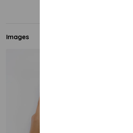
Images