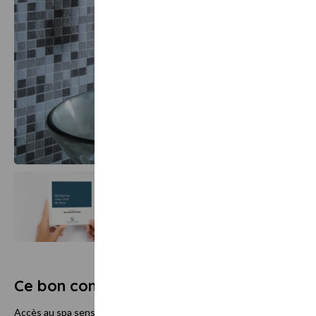
Ce bon comprend
Accès au spa sensoriel :