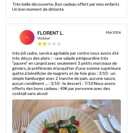
Très belle découverte, Bon cadeau offert par mes enfants
Un bon moment de détente
FLORENT L.
Mai 2026
FL
Visiteur
très joli cadre, service agréable par contre nous avons été
très déçus des plats : - une salade périgourdine très
"pauvre" en canard avec seulement 3 petits morceaux de
gésiers, je préférerais m'acquitter d'une somme supérieure
quitte à bénéficier de magrets et de foie gras : 3/10 - un
simple hamburger avec 2 tranche de pain, aucune sauce,
aucun condiment ... : 3/10 - le dessert : 7/10 Nous avons
offerts des bons cadeau : 40€ par personne avec des
cocktail sans alcool