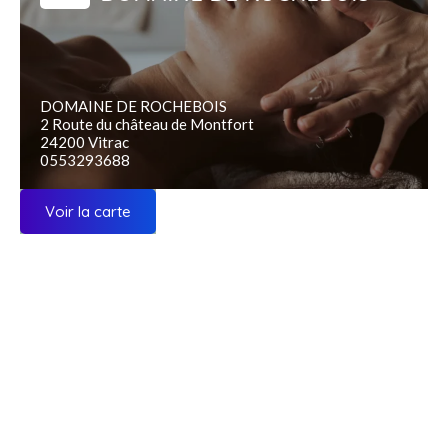
DOMAINE DE ROCHEBOIS
2 Route du château de Montfort
24200 Vitrac
0553293688
Voir la carte