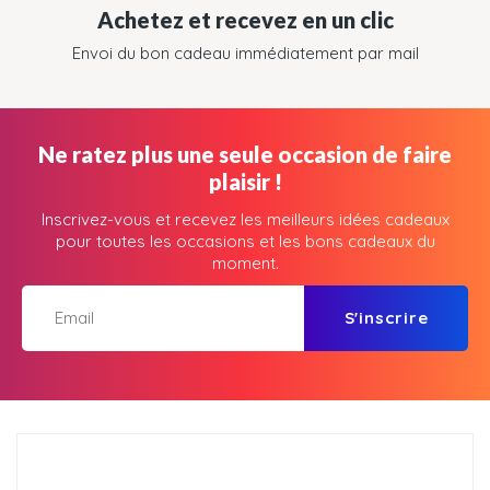
Achetez et recevez en un clic
Envoi du bon cadeau immédiatement par mail
Ne ratez plus une seule occasion de faire
plaisir !
Inscrivez-vous et recevez les meilleurs idées cadeaux
pour toutes les occasions et les bons cadeaux du
moment.
S'inscrire