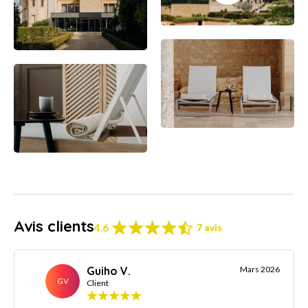
Avis clients
4.6
7 avis
Guiho V.
Mars 2026
GV
Client