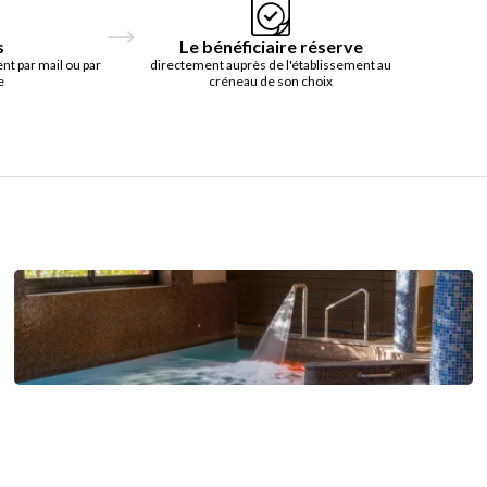
s
Le bénéficiaire réserve
t par mail ou par
directement auprès de l'établissement au
e
créneau de son choix