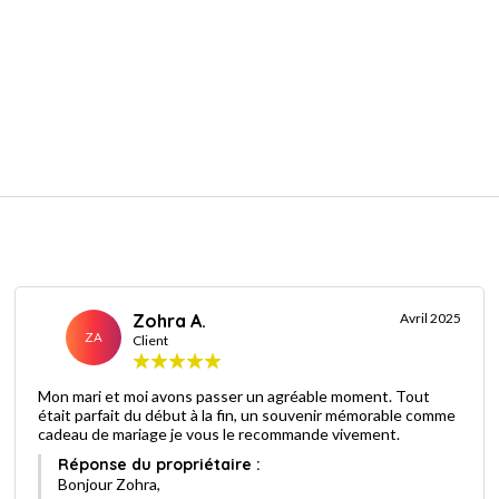
Zohra A.
Avril 2025
ZA
Client
Mon mari et moi avons passer un agréable moment. Tout
était parfait du début à la fin, un souvenir mémorable comme
cadeau de mariage je vous le recommande vivement.
Réponse du propriétaire :
Bonjour Zohra,