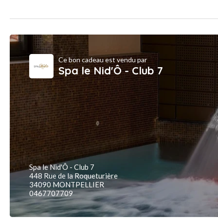
Ce bon cadeau est vendu par
Spa le Nid'Ô - Club 7
Spa le Nid'Ô - Club 7
448 Rue de la Roqueturière
34090 MONTPELLIER
0467707709