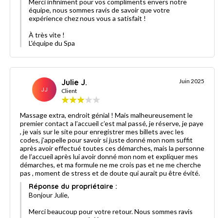
Merci infiniment pour vos compliments envers notre
équipe, nous sommes ravis de savoir que votre
expérience chez nous vous a satisfait !
À très vite !
L'équipe du Spa
Julie J.
Juin 2025
JJ
Client
Massage extra, endroit génial ! Mais malheureusement le
premier contact a l’accueil c’est mal passé, je réserve, je paye
, je vais sur le site pour enregistrer mes billets avec les
codes, j’appelle pour savoir si juste donné mon nom suffit
après avoir effectué toutes ces démarches, mais la personne
de l’accueil après lui avoir donné mon nom et expliquer mes
démarches, et ma formule ne me crois pas et ne me cherche
pas , moment de stress et de doute qui aurait pu être évité.
Réponse du propriétaire :
Bonjour Julie,
Merci beaucoup pour votre retour. Nous sommes ravis