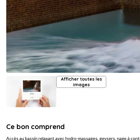
Afficher toutes les
images
Ce bon comprend
Accès au bassin relaxant avec hydro-massages, geysers, nage à contr