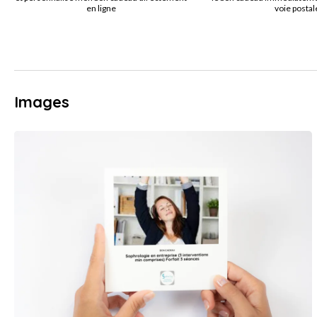
en ligne
voie postal
Images