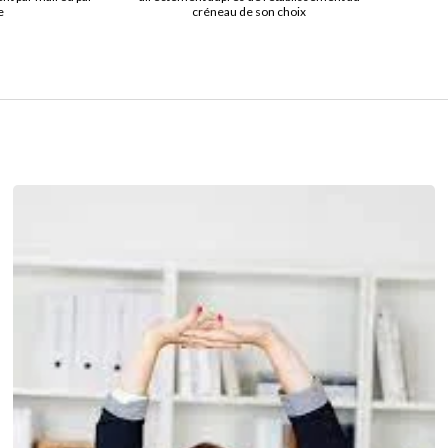
e
créneau de son choix