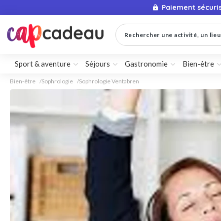
Paiement sécuri
Rechercher une activité, un lieu 
Sport & aventure
Séjours
Gastronomie
Bien-être
Bien-être
Sophrologie
Sophrologie Ventabren