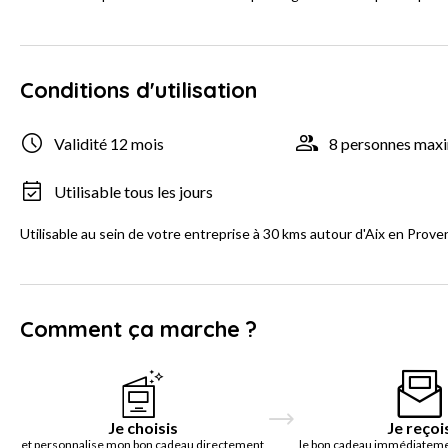
Conditions d'utilisation
Validité 12 mois
8 personnes ma
Utilisable tous les jours
Utilisable au sein de votre entreprise à 30 kms autour d'Aix en Prove
Comment ça marche ?
Je choisis
Je reçoi
et personnalise mon bon cadeau directement
le bon cadeau immédiatemen