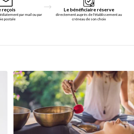
e reçois
Le bénéficiaire réserve
édiatement par mail ou par
directement auprès de l'établissement au
ie postale
créneau de son choix