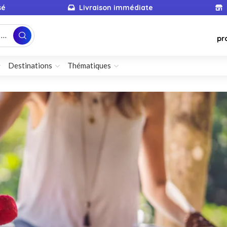
sé
Livraison immédiate
...
pr
Destinations
Thématiques