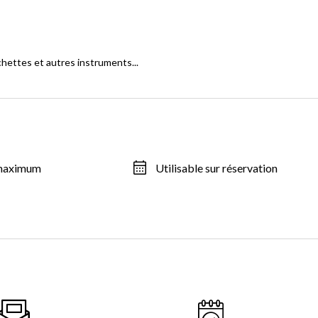
ochettes et autres instruments...
 maximum
Utilisable sur réservation