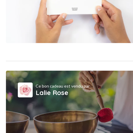
Ce bon cadeau est vendu par
Lalie Rose