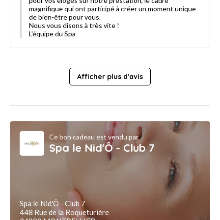
pour vos éloges sur notre prestation, le cadre
magnifique qui ont participé à créer un moment unique
de bien-être pour vous.
Nous vous disons à très vite !
L'équipe du Spa
Afficher plus d'avis
Ce bon cadeau est vendu par
Spa le Nid'Ô - Club 7
Spa le Nid'Ô - Club 7
448 Rue de la Roqueturière