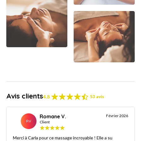
Avis clients
4.8
53 avis
Romane V.
Février 2026
RV
Client
Merci à Carla pour ce massage incroyable ! Elle a su