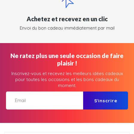
Achetez et recevez en un clic
Envoi du bon cadeau immédiatement par mail
Ne ratez plus une seule occasion de faire
plaisir !
Inscrivez-vous et recevez les meilleurs idées cadeaux
pour toutes les occasions et les bons cadeaux du
moment.
S'inscrire