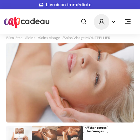
Livraison immédiate
Bien-être
Soins
Soins Visage
Soins Visage MONTPELLIER
Afficher toutes
les images