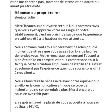
et ne me cherche pas , moment de stress et de doute qui
aurait pu être évité.
Réponse du propriétaire :
Bonjour Julie,
Merci beaucoup pour votre retour. Nous sommes ravis
que vous ayez apprécié votre massage et notre
établissement, c’est un plaisir de savoir que l’expérience
en cabine a été à la hauteur de vos attentes.
Nous sommes toutefois sincèrement désolés pour le
moment de stress que vous avez vécu lors de la prise
de rendez vous. Votre remarque concernant l’accueil a
bien été prise en compte, et nous comprenons tout à
fait que cette situation ait pu vous déstabiliser. Ce n’est
absolument pas l’expérience que nous souhaitons offrir
à nos clients.
Nous allons faire le nécessaire avec notre équipe pour
améliorer la communication afin que ce type de
malentendu ne se reproduise plus. Merci encore de
nous en avoir fait part.
En espérant avoir le plaisir de vous accueillir à nouveau
au Spa le Nid'O,