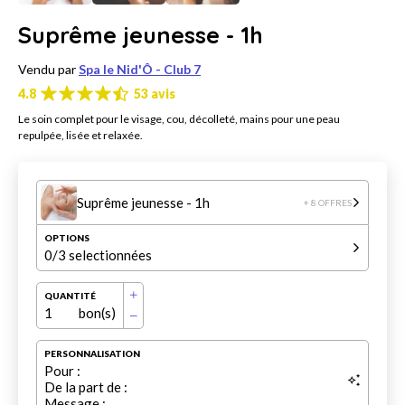
Suprême jeunesse - 1h
Vendu par
Spa le Nid'Ô - Club 7
4.8
53 avis
Le soin complet pour le visage, cou, décolleté, mains pour une peau
repulpée, lisée et relaxée.
Suprême jeunesse - 1h
+ 8 OFFRES
OPTIONS
0
/3 selectionnées
QUANTITÉ
1
bon(s)
PERSONNALISATION
Pour :
De la part de :
Message :