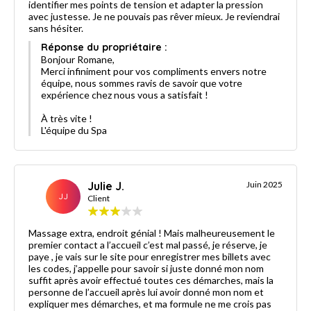
identifier mes points de tension et adapter la pression
avec justesse. Je ne pouvais pas rêver mieux. Je reviendrai
sans hésiter.
Réponse du propriétaire :
Bonjour Romane,
Merci infiniment pour vos compliments envers notre
équipe, nous sommes ravis de savoir que votre
expérience chez nous vous a satisfait !
À très vite !
L'équipe du Spa
Julie J.
Juin 2025
JJ
Client
Massage extra, endroit génial ! Mais malheureusement le
premier contact a l’accueil c’est mal passé, je réserve, je
paye , je vais sur le site pour enregistrer mes billets avec
les codes, j’appelle pour savoir si juste donné mon nom
suffit après avoir effectué toutes ces démarches, mais la
personne de l’accueil après lui avoir donné mon nom et
expliquer mes démarches, et ma formule ne me crois pas