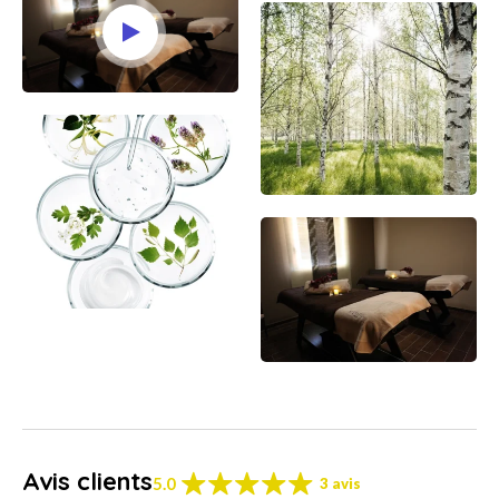
Avis clients
5.0
3 avis