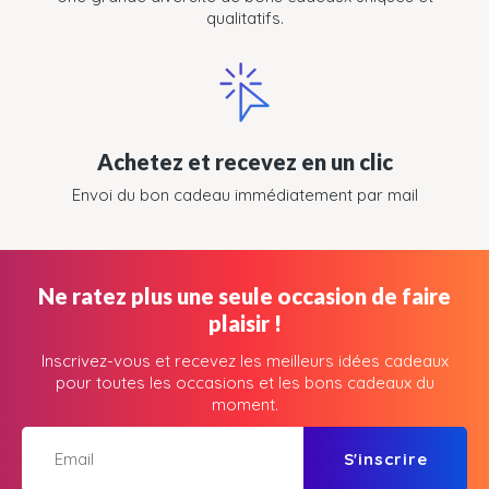
qualitatifs.
Achetez et recevez en un clic
Envoi du bon cadeau immédiatement par mail
Ne ratez plus une seule occasion de faire
plaisir !
Inscrivez-vous et recevez les meilleurs idées cadeaux
pour toutes les occasions et les bons cadeaux du
moment.
S'inscrire