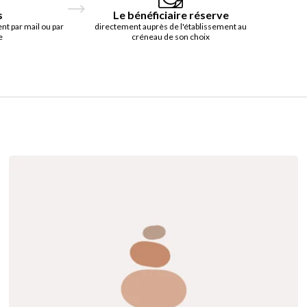
s
Le bénéficiaire réserve
t par mail ou par
directement auprès de l'établissement au
e
créneau de son choix