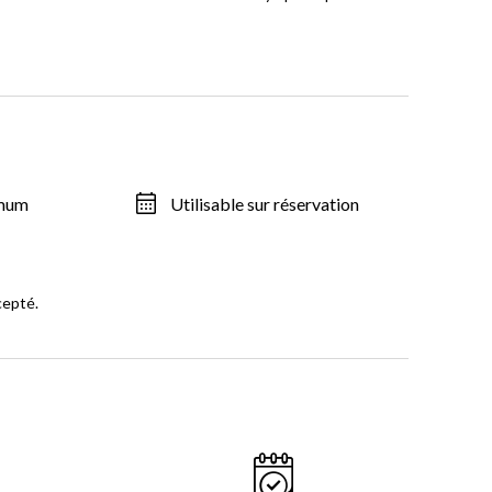
imum
Utilisable sur réservation
cepté.