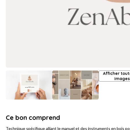
Afficher tout
images
Ce bon comprend
Technique spécifique alliant le manuel et des instruments en bois pour