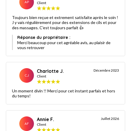
AP
Client
Toujours bien reçue et extrement satisfaite après le soin !
J y vais régulièrement pour des extensions de cils et pour
des massages. C’est toujours parfait 👍
Réponse du propriétaire :
Merci beaucoup pour cet agréable avis, au plaisir de
vous retrouver
Charlotte J.
Décembre 2023
CJ
Client
Un moment divin !! Merci pour cet instant parfais et hors
du temps!
Annie F.
Juillet 2026
AF
Client