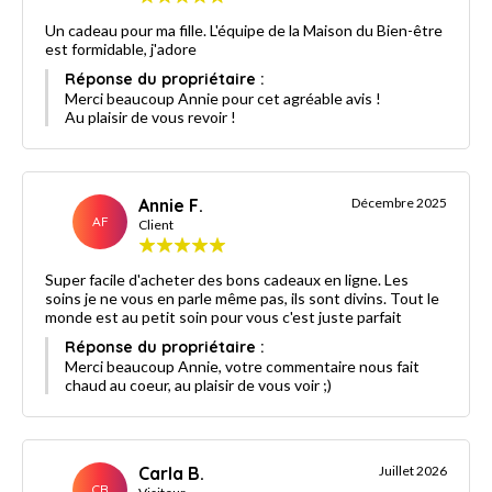
Un cadeau pour ma fille. L'équipe de la Maison du Bien-être
est formidable, j'adore
Réponse du propriétaire :
Merci beaucoup Annie pour cet agréable avis !
Au plaisir de vous revoir !
Annie F.
Décembre 2025
AF
Client
Super facile d'acheter des bons cadeaux en ligne. Les
soins je ne vous en parle même pas, ils sont divins. Tout le
monde est au petit soin pour vous c'est juste parfait
Réponse du propriétaire :
Merci beaucoup Annie, votre commentaire nous fait
chaud au coeur, au plaisir de vous voir ;)
Carla B.
Juillet 2026
CB