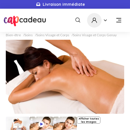
Livraison immédiate
Bien-être
Soins
Soins Visage et Corps
Soins Visage et Corps Genay
Afficher toutes
les images