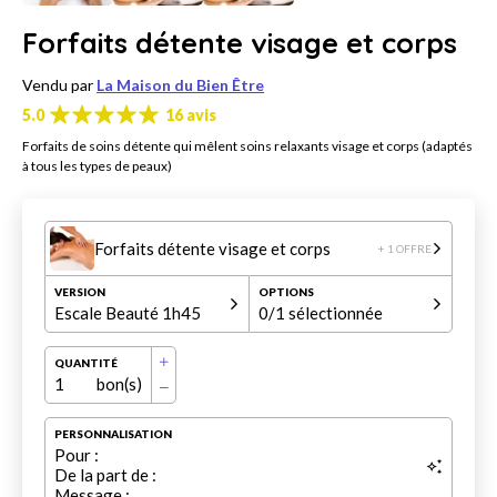
Forfaits détente visage et corps
Vendu par
La Maison du Bien Être
5.0
16 avis
Forfaits de soins détente qui mêlent soins relaxants visage et corps (adaptés
à tous les types de peaux)
Forfaits détente visage et corps
+ 1 OFFRE
VERSION
OPTIONS
Escale Beauté 1h45
0
/1 sélectionnée
QUANTITÉ
1
bon(s)
PERSONNALISATION
Pour :
De la part de :
Message :