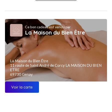
Ce bon cadeau est vendu par
La Maison du Bien Être
La Maison du Bien Être
11 route de Saint André de Corcy LA MAISON DU BIEN
ETRE
69730 Genay
Voir la carte