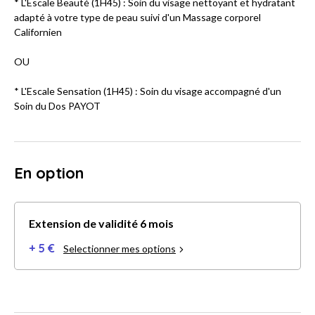
* L'Escale Beauté (1H45) : Soin du visage nettoyant et hydratant
adapté à votre type de peau suivi d'un Massage corporel
Californien
OU
* L'Escale Sensation (1H45) : Soin du visage accompagné d'un
Soin du Dos PAYOT
En option
Extension de validité 6 mois
+ 5 €
Selectionner mes options