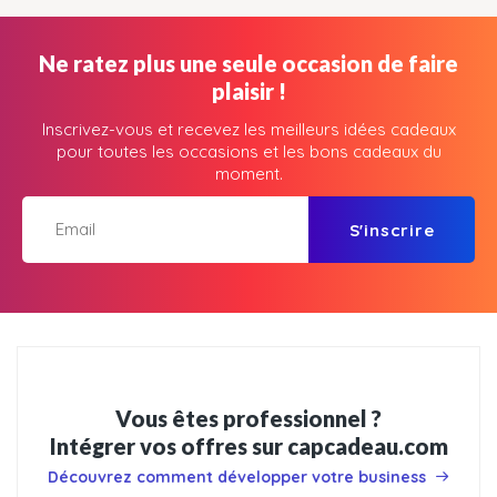
Ne ratez plus une seule occasion de faire
plaisir !
Inscrivez-vous et recevez les meilleurs idées cadeaux
pour toutes les occasions et les bons cadeaux du
moment.
S'inscrire
Vous êtes professionnel ?
Intégrer vos offres sur capcadeau.com
Découvrez comment développer votre business