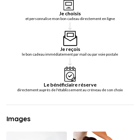
Je choisis
et personnalise mon bon cadeau directement en ligne
Je reçois
le bon cadeau immédiatement par mail ou par voie postale
Le bénéficiaire réserve
directement auprès de l'établissement au créneau de son choix
Images