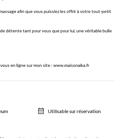
massage afin que vous puissiez les offrir à votre tout-petit
e détente tant pour vous que pour lui, une véritable bulle
-vous en ligne sur mon site : www.maisonaika.fr
imum
Utilisable sur réservation