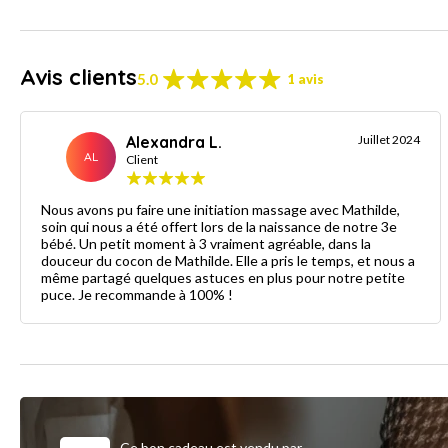
Avis clients
5.0
1 avis
Alexandra L.
Juillet 2024
AL
Client
Nous avons pu faire une initiation massage avec Mathilde,
soin qui nous a été offert lors de la naissance de notre 3e
bébé. Un petit moment à 3 vraiment agréable, dans la
douceur du cocon de Mathilde. Elle a pris le temps, et nous a
même partagé quelques astuces en plus pour notre petite
puce. Je recommande à 100% !
Ce bon cadeau est vendu par