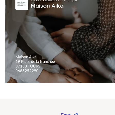
Maison Aika
Maison Aika
19 Place de la tranchée
37100 TOURS
0665252290