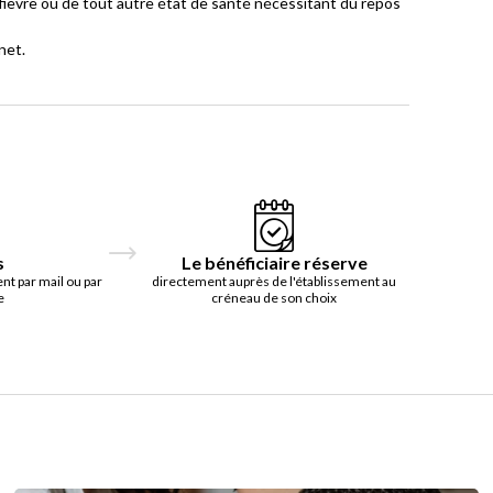
fièvre ou de tout autre état de santé nécessitant du repos
net.
s
Le bénéficiaire réserve
t par mail ou par
directement auprès de l'établissement au
e
créneau de son choix