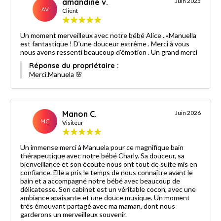
amandine v.
Juin 2025
AV
Client
Un moment merveilleux avec notre bébé Alice . «Manuella
est fantastique ! D’une douceur extrême . Merci à vous
nous avons ressenti beaucoup d’émotion . Un grand merci
Réponse du propriétaire :
Merci.Manuela 🌸
Manon C.
Juin 2026
MC
Visiteur
Un immense merci à Manuela pour ce magnifique bain
thérapeutique avec notre bébé Charly. Sa douceur, sa
bienveillance et son écoute nous ont tout de suite mis en
confiance. Elle a pris le temps de nous connaître avant le
bain et a accompagné notre bébé avec beaucoup de
délicatesse. Son cabinet est un véritable cocon, avec une
ambiance apaisante et une douce musique. Un moment
très émouvant partagé avec ma maman, dont nous
garderons un merveilleux souvenir.