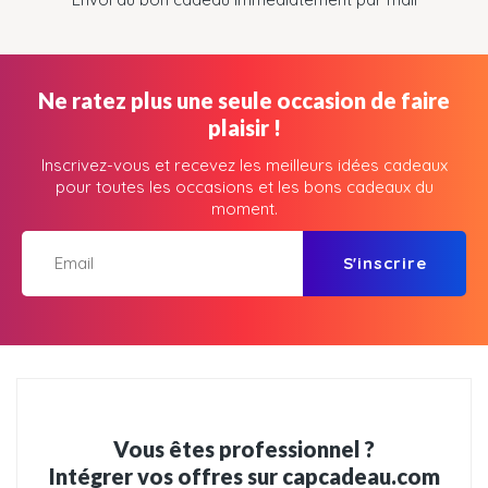
Ne ratez plus une seule occasion de faire
plaisir !
Inscrivez-vous et recevez les meilleurs idées cadeaux
pour toutes les occasions et les bons cadeaux du
moment.
S'inscrire
Vous êtes professionnel ?
Intégrer vos offres sur capcadeau.com