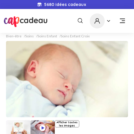
5680
idées cadeaux
Bien-être
Soins
Soins Enfant
Soins Enfant Croix
Afficher toutes
les images