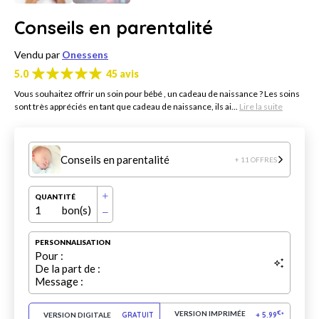
Conseils en parentalité
Vendu par
Onessens
5.0
45 avis
Vous souhaitez offrir un soin pour bébé , un cadeau de naissance ? Les soins
sont très appréciés en tant que cadeau de naissance, ils ai...
Lire la suite
Conseils en parentalité
+ 11 OFFRES
QUANTITÉ
1
bon(s)
PERSONNALISATION
Pour :
De la part de :
Message :
VERSION IMPRIMÉE
€
VERSION DIGITALE
GRATUIT
+
5.99
*