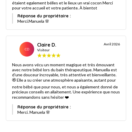
étaient egalement bélles et le lieux un vrai cocon Merci
pour votre accueil et votre patiente. À bientot
Réponse du propriétaire :
Merci.Manuela 🌸
Claire D.
Avril 2026
CD
Visiteur
Nous avons vécu un moment magique et très émouvant
avec notre bébé lors du bain thérapeutique. Manuella est
d’une douceur incroyable, très attentive et bienveillante.
🏵️ Elle a su créer une atmosphère apaisante, autant pour
notre bébé que pour nous, et nous a également donné de
précieux conseils en allaitement. Une expérience que nous
recommandons sans hésiter ❤️
Réponse du propriétaire :
Merci. Manuela 🌸