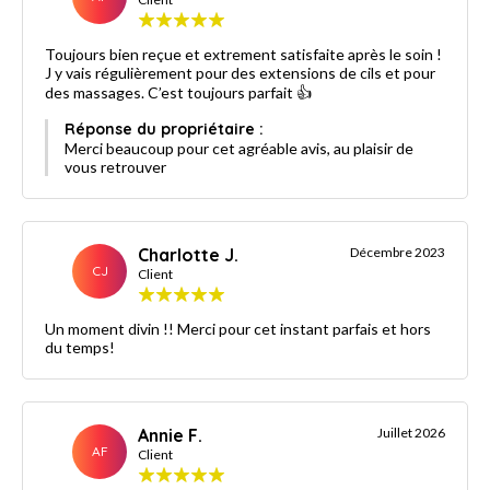
Toujours bien reçue et extrement satisfaite après le soin !
J y vais régulièrement pour des extensions de cils et pour
des massages. C’est toujours parfait 👍
Réponse du propriétaire :
Merci beaucoup pour cet agréable avis, au plaisir de
vous retrouver
Charlotte J.
Décembre 2023
CJ
Client
Un moment divin !! Merci pour cet instant parfais et hors
du temps!
Annie F.
Juillet 2026
AF
Client