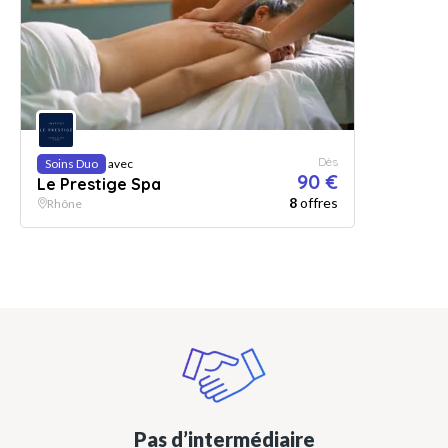
Dès
Soins Duo
avec
90 €
Le Prestige Spa
8
offres
Rhône
Pas d’intermédiaire