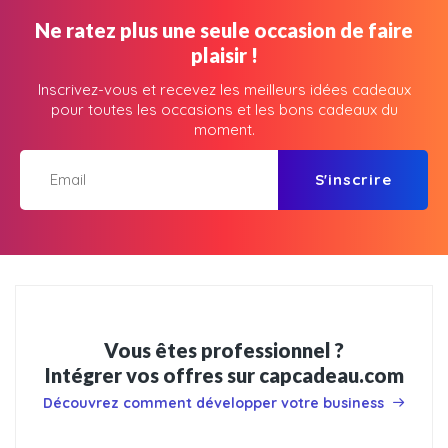
Ne ratez plus une seule occasion de faire
plaisir !
Inscrivez-vous et recevez les meilleurs idées cadeaux
pour toutes les occasions et les bons cadeaux du
moment.
S'inscrire
Vous êtes professionnel ?
Intégrer vos offres sur capcadeau.com
Découvrez comment développer votre business