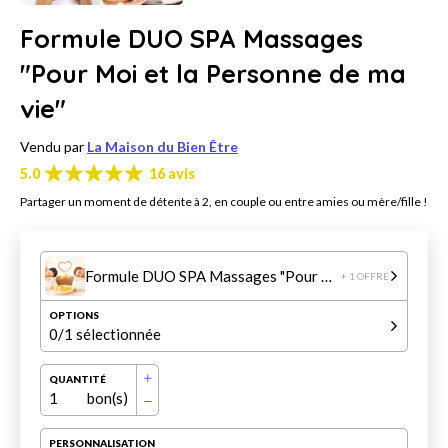
Formule DUO SPA Massages
"Pour Moi et la Personne de ma
vie"
Vendu par
La Maison du Bien Être
5.0
16 avis
Partager un moment de détente à 2, en couple ou entre amies ou mère/fille !
Formule DUO SPA Massages "Pour Moi et la Personne de ma vie"
+ 1 OFFRE
OPTIONS
0
/1 sélectionnée
QUANTITÉ
1
bon(s)
PERSONNALISATION