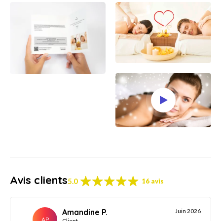
Avis clients
5.0
16 avis
Amandine P.
Juin 2026
AP
Client