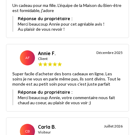
Un cadeau pour ma fille. L'équipe de la Maison du Bien-être
est formidable, j'adore
Réponse du propriétaire :
Merci beaucoup Annie pour cet agréable avis !
Au plaisir de vous revoir !
Annie F.
Décembre 2025
AF
Client
Super facile d'acheter des bons cadeaux en ligne. Les
soins je ne vous en parle même pas, ils sont divins. Tout le
monde est au petit soin pour vous c'est juste parfait
Réponse du propriétaire :
Merci beaucoup Annie, votre commentaire nous fait
chaud au coeur, au plaisir de vous voir ;)
Carla B.
Juillet 2026
CB
Visiteur