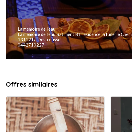
La mémoire de l'eau
La mémoire de l'eau Bâtiment B1 résidence la tuilerie Chem
13112 La Destrousse
0442710227
Offres similaires