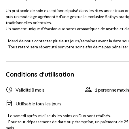
Un protocole de soin exceptionnel puisé dans les rites ancestraux 
puis un modelage agrémenté d’une gestuelle exclusive Sothys prat
traditionnelles orientales.
Un moment unique d’évasion aux notes aromatiques de myrrhe et d’amb
- Merci de nous contacter plusieurs jours/semaines avant la date sou
- Tous retard sera répercuté sur votre soins afin de ma pas pénaliser
Conditions d'utilisation
Validité 8 mois
1 personne max
Utilisable tous les jours
- Le samedi après-midi seuls les soins en Duo sont réalisés.
- Pour tout dépassement de date ou péremption, un paiement de 25 €
mois