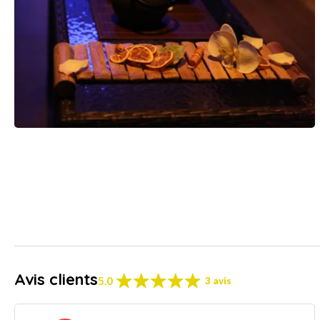
Avis clients
5.0
3 avis