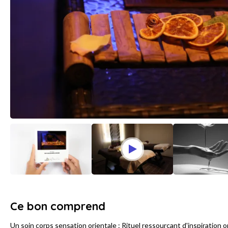
Ce bon comprend
Un soin corps sensation orientale : Rituel ressourçant d'inspiration