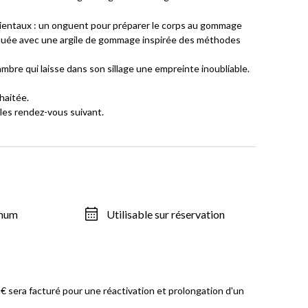
orientaux : un onguent pour préparer le corps au gommage
iquée avec une argile de gommage inspirée des méthodes
re qui laisse dans son sillage une empreinte inoubliable.
haitée.
 les rendez-vous suivant.
imum
Utilisable sur réservation
 sera facturé pour une réactivation et prolongation d'un