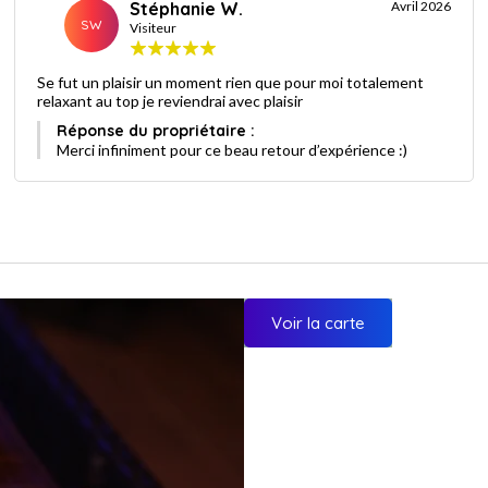
Stéphanie W.
Avril 2026
SW
Visiteur
Se fut un plaisir un moment rien que pour moi totalement
relaxant au top je reviendrai avec plaisir
Réponse du propriétaire :
Merci infiniment pour ce beau retour d’expérience :)
Voir la carte