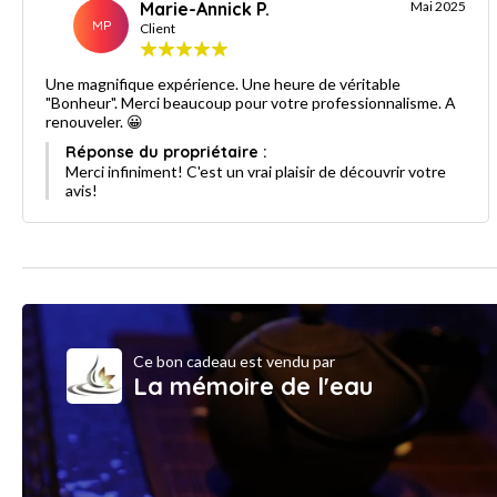
Marie-Annick P.
Mai 2025
MP
Client
Une magnifique expérience. Une heure de véritable
"Bonheur". Merci beaucoup pour votre professionnalisme. A
renouveler. 😀
Réponse du propriétaire :
Merci infiniment! C'est un vrai plaisir de découvrir votre
avis!
Ce bon cadeau est vendu par
La mémoire de l'eau