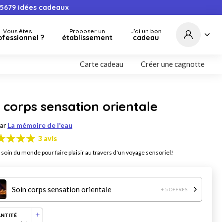
5679
idées cadeaux
Vous êtes
Proposer un
J'ai un bon
ofessionnel ?
établissement
cadeau
Carte cadeau
Créer une cagnotte
 corps sensation orientale
par
La mémoire de l'eau
3 avis
 soin du monde pour faire plaisir au travers d'un voyage sensoriel!
Soin corps sensation orientale
+ 5 OFFRES
NTITÉ