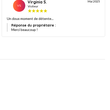
Virginia S.
Mai 2025
VS
Visiteur
Un doux moment de détente...
Réponse du propriétaire :
Merci beaucoup !