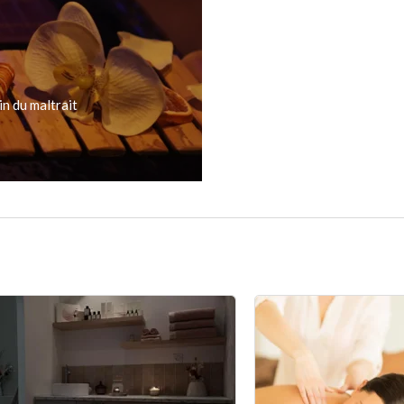
in du maltrait