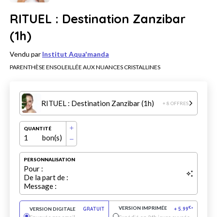
RITUEL : Destination Zanzibar
(1h)
Vendu par
Institut Aqua'manda
PARENTHÈSE ENSOLEILLÉE AUX NUANCES CRISTALLINES
RITUEL : Destination Zanzibar (1h)
+ 8 OFFRES
QUANTITÉ
1
bon(s)
PERSONNALISATION
Pour :
De la part de :
Message :
VERSION IMPRIMÉE
€
VERSION DIGITALE
GRATUIT
+
5.99
*