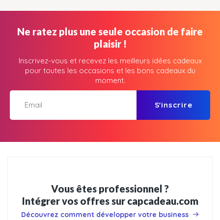
Ne ratez plus une seule occasion de faire
plaisir !
Inscrivez-vous et recevez les meilleurs idées cadeaux
pour toutes les occasions et les bons cadeaux du
moment.
S'inscrire
Vous êtes professionnel ?
Intégrer vos offres sur capcadeau.com
Découvrez comment développer votre business