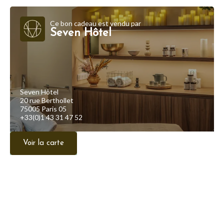
Ce bon cadeau est vendu par
Seven Hôtel
Seven Hôtel
20 rue Berthollet
75005 Paris 05
+33(0)1 43 31 47 52
Voir la carte