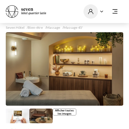
Seven Hôtel
Bien-être
Massage
Massage 45'
Afficher toutes
les images