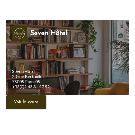
Seven Hôtel
Seven Hôtel
20 rue Berthollet
75005 Paris 05
+33(0)1 43 31 47 52
Voir la carte