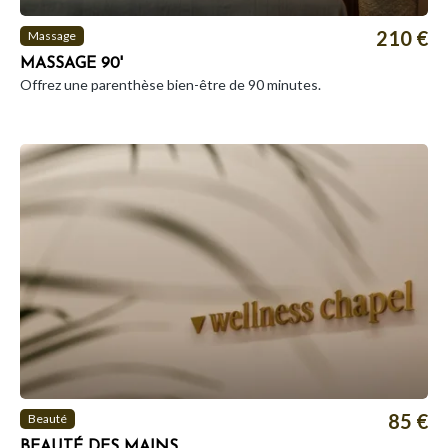
210 €
Massage
MASSAGE 90'
Offrez une parenthèse bien-être de 90 minutes.
85 €
Beauté
BEAUTÉ DES MAINS