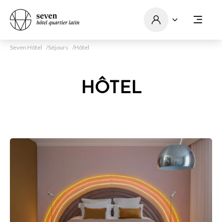
Seven Hôtel
Séjours
Hôtel
HÔTEL