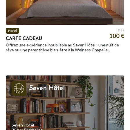
Dès
Hôtel
100 €
CARTE CADEAU
Offrez une expérience inoubliable au Seven Hôtel : une nuit de
rêve ou une parenthèse bien-être à la Welness Chapelle...
Seven Hôtel
Seven Hôtel
20 rue Berthollet