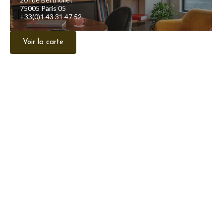
75005 Paris 05
+33(0)1 43 31 47 52
Voir la carte