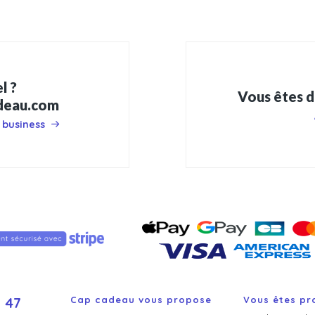
l ?
Vous êtes d
adeau.com
 business
 47
Cap cadeau vous propose
Vous êtes pr