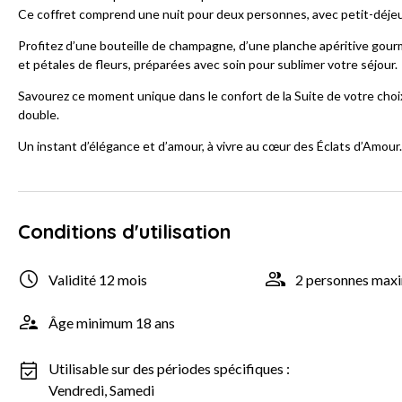
Ce coffret comprend une nuit pour deux personnes, avec petit-déjeu
Profitez d’une bouteille de champagne, d’une planche apéritive gou
et pétales de fleurs, préparées avec soin pour sublimer votre séjour.
Savourez ce moment unique dans le confort de la Suite de votre choix
double.
Un instant d’élégance et d’amour, à vivre au cœur des Éclats d’Amour.
Conditions d'utilisation
Validité 12 mois
2 personnes ma
Âge minimum 18 ans
Utilisable sur des périodes spécifiques :
Vendredi, Samedi