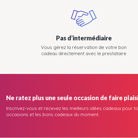
Pas d’intermédiaire
Vous gérez la réservation de votre bon
cadeau directement avec le prestataire
Ne ratez plus une seule occasion de faire plaisi
Inscrivez-vous et recevez les meilleurs idées cadeaux pour to
occasions et les bons cadeaux du moment.