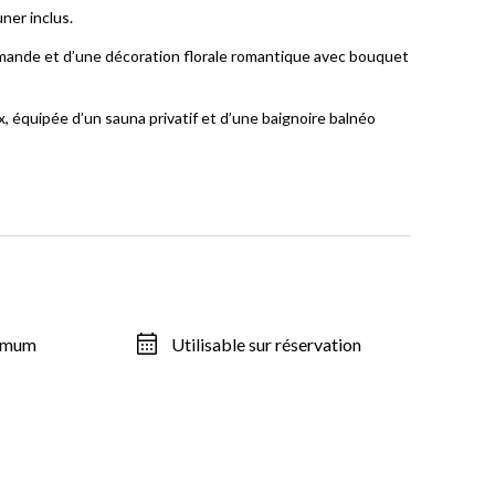
ner inclus.
rmande et d’une décoration florale romantique avec bouquet
, équipée d’un sauna privatif et d’une baignoire balnéo
ximum
Utilisable sur réservation