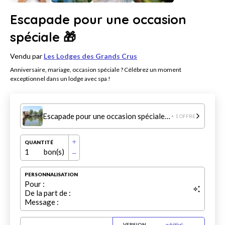
Escapade pour une occasion
spéciale 🎁
Vendu par
Les Lodges des Grands Crus
Anniversaire, mariage, occasion spéciale ? Célébrez un moment
exceptionnel dans un lodge avec spa !
Escapade pour une occasion spéciale 🎁
+ 1 OFFRE
QUANTITÉ
1
bon(s)
PERSONNALISATION
Pour :
De la part de :
Message :
VERSION
+
5.99
€