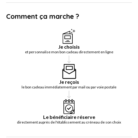
Comment ça marche ?
Je choisis
et personnalise mon bon cadeau directement en ligne
Je reçois
le bon cadeau immédiatement par mail ou par voie postale
Le bénéficiaire réserve
directement auprès de l'établissement au créneau de son choix