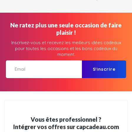
Ne ratez plus une seule occasion de faire
plaisir !
Inscrivez-vous et recevez les meilleurs idées cadeaux
pour toutes les occasions et les bons cadeaux du
moment.
S'inscrire
Vous êtes professionnel ?
Intégrer vos offres sur capcadeau.com