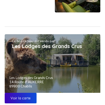
Ce bon cadeau est vendu par
Les Lodges des Grands Crus
Les Lodges des Grands Crus
14 Route d' AUXERRE
89800 Chablis
Voir la carte