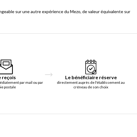
ngeable sur une autre expérience du Mezo, de valeur équivalente sur
e reçois
Le bénéficiaire réserve
édiatement par mail ou par
directement auprès de l'établissement au
ie postale
créneau de son choix