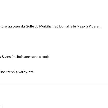
ature, au cœur du Golfe du Morbihan, au Domaine le Mezo, à Ploeren,
& vins (ou boissons sans alcool)
ne : tennis, volley, etc.