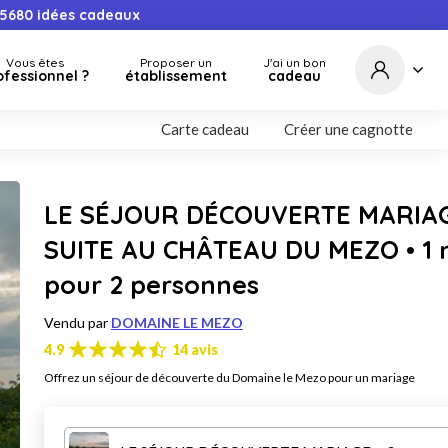
5680
idées cadeaux
Vous êtes
Proposer un
J'ai un bon
ofessionnel ?
établissement
cadeau
Carte cadeau
Créer une cagnotte
LE SÉJOUR DÉCOUVERTE MARIAG
SUITE AU CHÂTEAU DU MEZO • 1 n
pour 2 personnes
Vendu par
DOMAINE LE MEZO
4.9
14 avis
Offrez un séjour de découverte du Domaine le Mezo pour un mariage