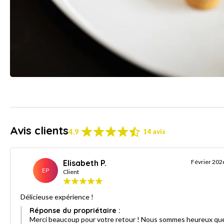
Avis clients
4.9
14 avis
Elisabeth P.
Février 202
EP
Client
Délicieuse expérience !
Réponse du propriétaire :
Merci beaucoup pour votre retour ! Nous sommes heureux qu