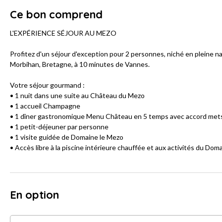
Ce bon comprend
L'EXPÉRIENCE SÉJOUR AU MEZO
Profitez d'un séjour d'exception pour 2 personnes, niché en pleine n
Morbihan, Bretagne, à 10 minutes de Vannes.
Votre séjour gourmand :
• 1 nuit dans une suite au Château du Mezo
• 1 accueil Champagne
• 1 dîner gastronomique Menu Château en 5 temps avec accord mets 
• 1 petit-déjeuner par personne
• 1 visite guidée de Domaine le Mezo
• Accès libre à la piscine intérieure chauffée et aux activités du Domai
En option