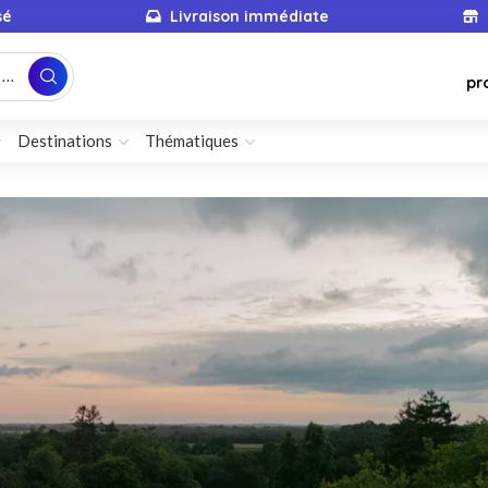
sé
Livraison immédiate
...
pr
Destinations
Thématiques