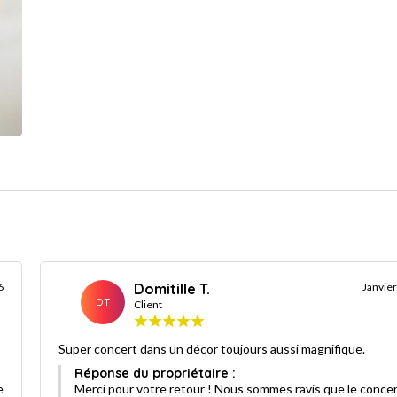
6
Domitille T.
Janvie
DT
Client
Super concert dans un décor toujours aussi magnifique.
Réponse du propriétaire :
e
Merci pour votre retour ! Nous sommes ravis que le concer