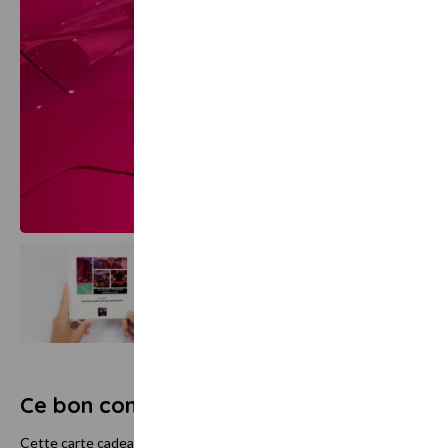
Ce bon comprend
Cette carte cadeau est valable pour une nuit pour 2 personnes ( adu