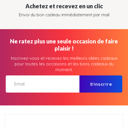
Achetez et recevez en un clic
Envoi du bon cadeau immédiatement par mail
Ne ratez plus une seule occasion de faire
plaisir !
Inscrivez-vous et recevez les meilleurs idées cadeaux
pour toutes les occasions et les bons cadeaux du
moment.
S'inscrire