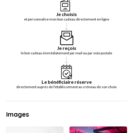
Je choisis
et personnalise mon bon cadeau directement en ligne
Je reçois
le bon cadeau immédiatement par mail ou par voie postale
Le bénéficiaire réserve
directement auprès de l'établissement au créneau de son choix
Images