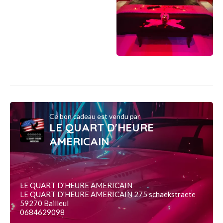
Ce bon cadeau est vendu par
LE QUART D'HEURE
AMERICAIN
LE QUART D'HEURE AMERICAIN
LE QUART D'HEURE AMERICAIN 275 schaekstraete
59270 Bailleul
0684629098