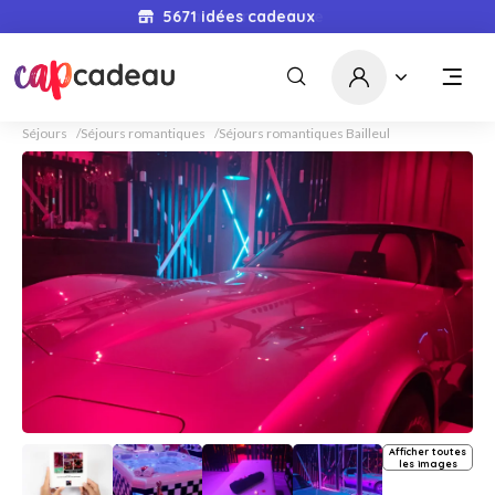
5671
idées cadeaux
Séjours
Séjours romantiques
Séjours romantiques Bailleul
Afficher toutes
les images