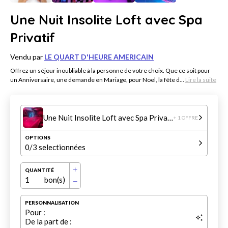
Une Nuit Insolite Loft avec Spa
Privatif
Vendu par
LE QUART D'HEURE AMERICAIN
Offrez un séjour inoubliable à la personne de votre choix. Que ce soit pour
un Anniversaire, une demande en Mariage, pour Noel, la fête d...
Lire la suite
Une Nuit Insolite Loft avec Spa Privatif
+ 1 OFFRE
OPTIONS
0
/3 selectionnées
QUANTITÉ
1
bon(s)
PERSONNALISATION
Pour :
De la part de :