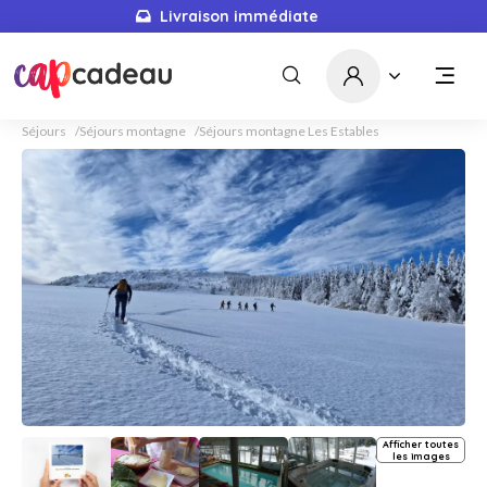
Livraison immédiate
Séjours
Séjours montagne
Séjours montagne Les Estables
Afficher toutes
les images