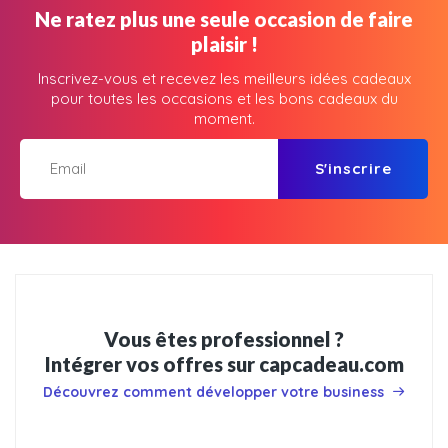
Ne ratez plus une seule occasion de faire
plaisir !
Inscrivez-vous et recevez les meilleurs idées cadeaux
pour toutes les occasions et les bons cadeaux du
moment.
S'inscrire
Vous êtes professionnel ?
Intégrer vos offres sur capcadeau.com
Découvrez comment développer votre business