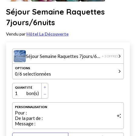
Séjour Semaine Raquettes
7jours/6nuits
Vendu par
Hôtel La Découverte
Séjour Semaine Raquettes 7jours/6nuits
+ 3 OFFRES
OPTIONS
0
/6 selectionnées
QUANTITÉ
1
bon(s)
PERSONNALISATION
Pour :
De la part de :
Message :