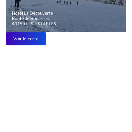
Hôtel La Découverte
Route de Boutières
43150 LES-ESTABLES
Voir la carte