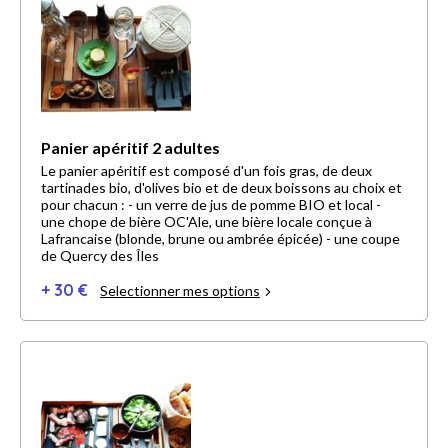
Panier apéritif 2 adultes
Le panier apéritif est composé d'un fois gras, de deux
tartinades bio, d'olives bio et de deux boissons au choix et
pour chacun : - un verre de jus de pomme BIO et local -
une chope de bière OC'Ale, une bière locale conçue à
Lafrancaise (blonde, brune ou ambrée épicée) - une coupe
de Quercy des Îles
+ 30 €
Selectionner mes options