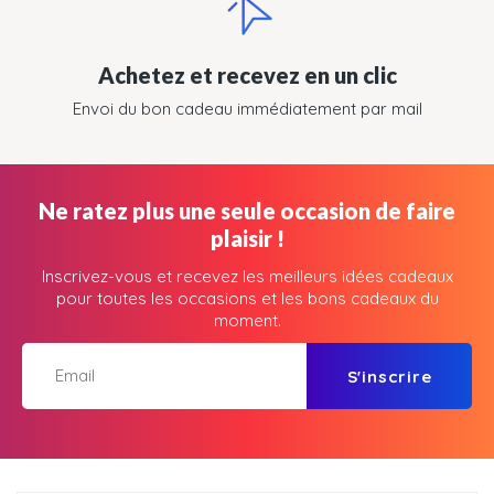
Achetez et recevez en un clic
Envoi du bon cadeau immédiatement par mail
Ne ratez plus une seule occasion de faire
plaisir !
Inscrivez-vous et recevez les meilleurs idées cadeaux
pour toutes les occasions et les bons cadeaux du
moment.
S'inscrire