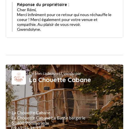
Réponse du propriétaire :
Cher Rémi,
Merci infiniment pour ce retour qui nous réchauffe le
coeur ! Merci également pour votre venue et
sympathie. Au plaisir de vous revoir.
Gwendolyne.
Ce bon cadeau est vendu par
La Chouette Cabane
La Chouette Cabane
La Chouette Cabane La Basse bergerie
53400 Pommerieux
09 67 35 31 33