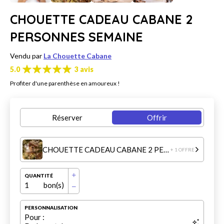
CHOUETTE CADEAU CABANE 2
PERSONNES SEMAINE
Vendu par
La Chouette Cabane
5.0
3 avis
Profiter d'une parenthèse en amoureux !
Réserver
Offrir
CHOUETTE CADEAU CABANE 2 PERSONNES SEMAINE
+ 1 OFFRE
QUANTITÉ
1
bon(s)
PERSONNALISATION
Pour :