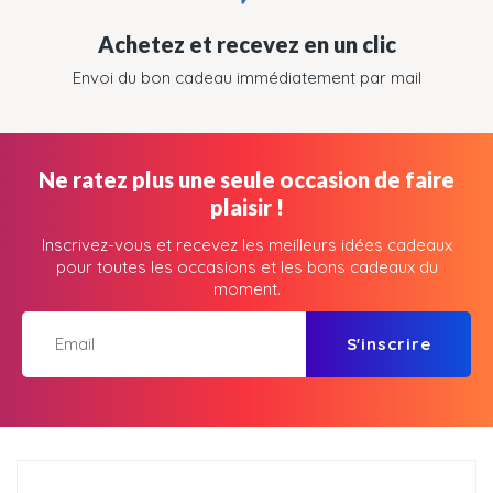
Achetez et recevez en un clic
Envoi du bon cadeau immédiatement par mail
Ne ratez plus une seule occasion de faire
plaisir !
Inscrivez-vous et recevez les meilleurs idées cadeaux
pour toutes les occasions et les bons cadeaux du
moment.
S'inscrire