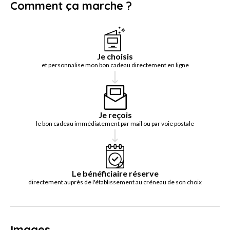
Comment ça marche ?
Je choisis
et personnalise mon bon cadeau directement en ligne
Je reçois
le bon cadeau immédiatement par mail ou par voie postale
Le bénéficiaire réserve
directement auprès de l'établissement au créneau de son choix
Images