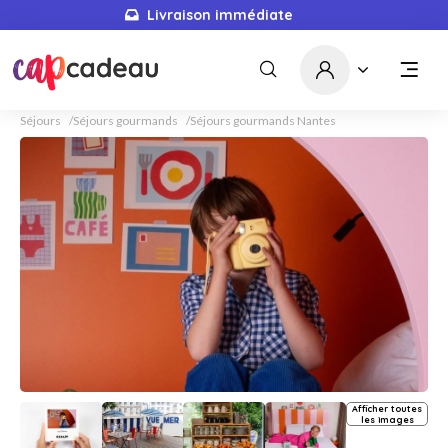
Livraison immédiate
Séjours
Séjours gourmands
Séjours gourmands Nantes
Afficher toutes
les images