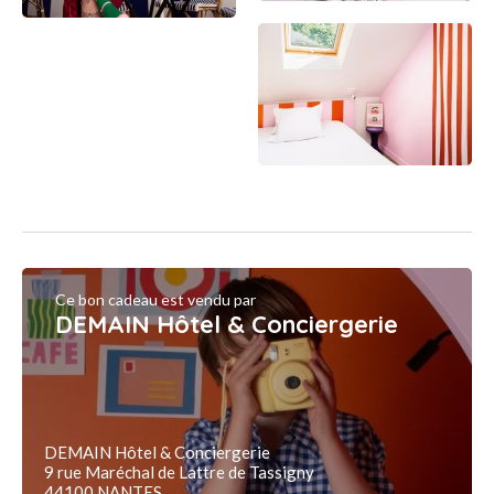
Ce bon cadeau est vendu par
DEMAIN Hôtel & Conciergerie
DEMAIN Hôtel & Conciergerie
9 rue Maréchal de Lattre de Tassigny
44100 NANTES