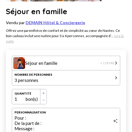
Séjour en famille
Vendu par
DEMAIN Hôtel & Conciergerie
Offrez une parenthèse de confort et de simplicité au cœur de Nantes. Ce
bon cadeau inclut une nuitée pour 3 à 4 personnes, accompagnée d’...
Lire la
suite
Séjour en famille
+ 1 OFFRE
NOMBRE DE PERSONNES
3 personnes
QUANTITÉ
1
bon(s)
PERSONNALISATION
Pour :
De la part de :
Message :