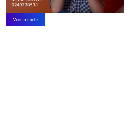
0240738533
Voir la carte