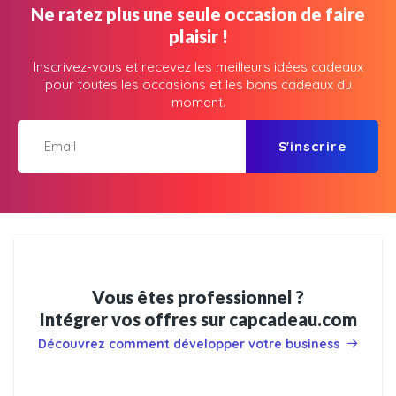
Ne ratez plus une seule occasion de faire
plaisir !
Inscrivez-vous et recevez les meilleurs idées cadeaux
pour toutes les occasions et les bons cadeaux du
moment.
S'inscrire
Vous êtes professionnel ?
Intégrer vos offres sur capcadeau.com
Découvrez comment développer votre business