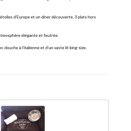
5 étoiles d’Europe et un diner découverte, 3 plats hors
atmosphère élégante et feutrée.
 douche à l’italienne et d’un vaste lit king-size.