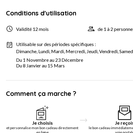
Conditions d'utilisation
Validité 12 mois
de 1 à 2 personne
Utilisable sur des périodes spécifiques :
Dimanche, Lundi, Mardi, Mercredi, Jeudi, Vendredi, Samed
Du 1 Novembre au 23 Décembre
Du 8 Janvier au 15 Mars
Comment ça marche ?
Je choisis
Je reçoi
et personnalise mon bon cadeau directement
le bon cadeau immédiatemen
en ligne
voie postal