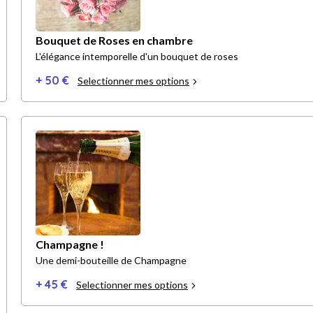
Bouquet de Roses en chambre
L'élégance intemporelle d'un bouquet de roses
+ 50 €
Selectionner mes options
Champagne !
Une demi-bouteille de Champagne
+ 45 €
Selectionner mes options