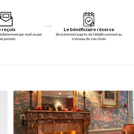
e reçois
Le bénéficiaire réserve
édiatement par mail ou par
directement auprès de l'établissement au
ie postale
créneau de son choix