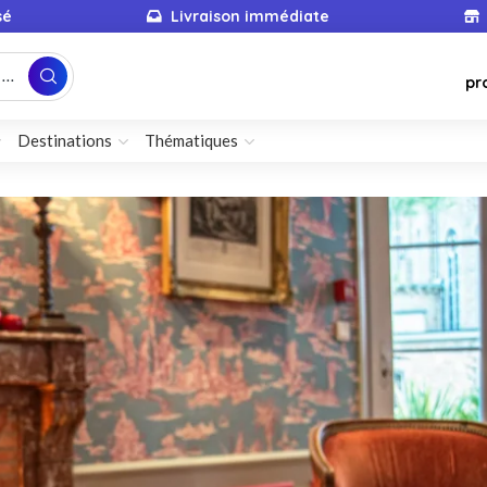
sé
Livraison immédiate
...
pr
Destinations
Thématiques