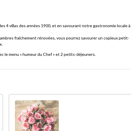
!
 des 4 villas des années 1900, et en savourant notre gastronomie locale à
 chambres fraîchement rénovées, vous pourrez savourer un copieux petit-
x.
ec le menu « humeur du Chef » et 2 petits-déjeuners.